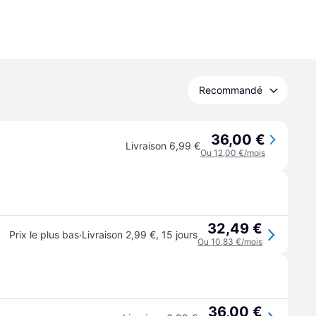
Recommandé
36,00 €
Livraison 6,99 €
Ou 12,00 €/mois
32,49 €
·
Prix le plus bas
Livraison 2,99 €
,
15 jours
Ou 10,83 €/mois
36,00 €