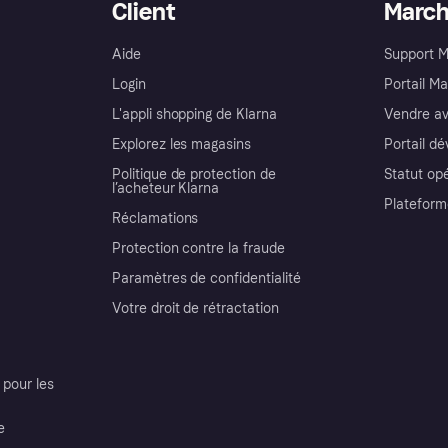
Client
Marc
Aide
Support 
Login
Portail M
L'appli shopping de Klarna
Vendre av
Explorez les magasins
Portail d
Politique de protection de
Statut op
l’acheteur Klarna
Plateform
Réclamations
Protection contre la fraude
Paramètres de confidentialité
Votre droit de rétractation
pour les
e