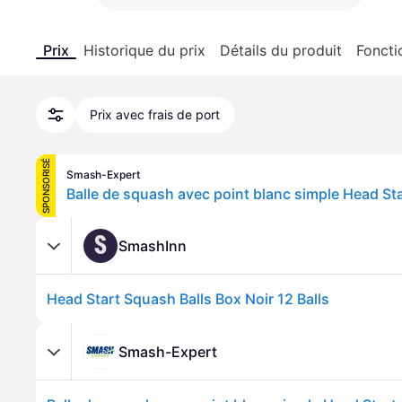
Prix
Historique du prix
Détails du produit
Foncti
Prix avec frais de port
SPONSORISÉ
Smash-Expert
Balle de squash avec point blanc simple Head Sta
S
SmashInn
Head Start Squash Balls Box Noir 12 Balls
Smash-Expert