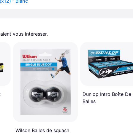
(x12) - Blanc
aient vous intéresser.
2
Dunlop Intro Boîte De
Balles
Wilson Balles de squash