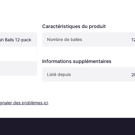
Caractéristiques du produit
Nombre de balles
h Balls 12-pack
1
Informations supplémentaires
Listé depuis
2
ignaler des problèmes ici
.