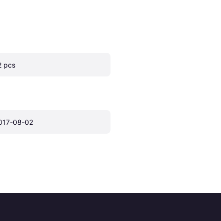
2 pcs
017-08-02