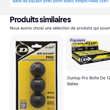
Balle de squash avec point blanc simple Head Start 
Produits similaires
Nous avons choisi une sélection de produits qui pourr
Populaire
Dunlop Pro Boîte De 1
Balles