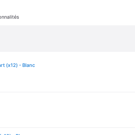
onnalités
rt (x12) - Blanc