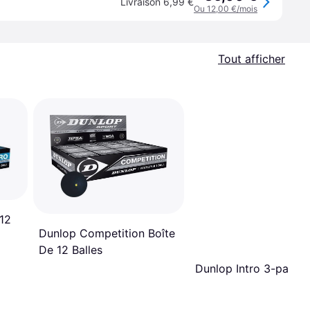
Livraison 6,99 €
Ou 12,00 €/mois
Tout afficher
 12
Dunlop Competition Boîte
De 12 Balles
Dunlop Intro 3-pack