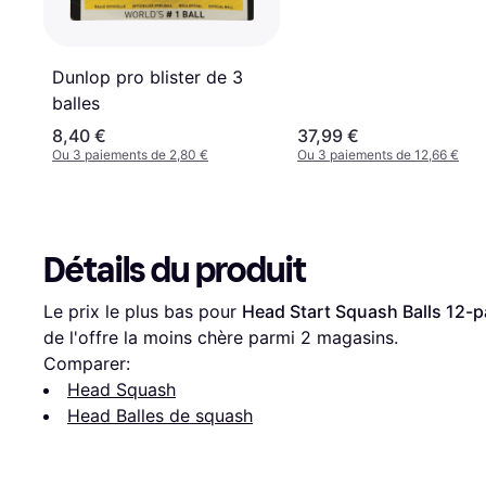
Dunlop pro blister de 3
balles
8,40 €
37,99 €
Ou 3 paiements de 2,80 €
Ou 3 paiements de 12,66 €
Détails du produit
Le prix le plus bas pour 
Head Start Squash Balls 12-
de l'offre la moins chère parmi 
2
 magasins.
Comparer:
Head Squash
Head Balles de squash