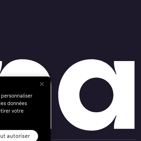
 personnaliser
 des données
tirer votre
ut autoriser