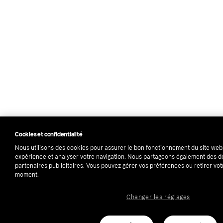
Cookies et confidentialité
Nous utilisons des cookies pour assurer le bon fonctionnement du site web
expérience et analyser votre navigation. Nous partageons également des 
partenaires publicitaires. Vous pouvez gérer vos préférences ou retirer vo
moment.
Changer les réglages