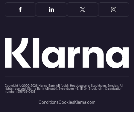
Copyright © 2005-2026 Klarna Bank AB (publ). Headquarters: Stockholm, Sweden. All
rights reserved. Klarna Bank AB (publ). Sveavägen 46, 111 34 Stockholm. Organization
number: 556737-0431
Conditions
Cookies
Klarna.com