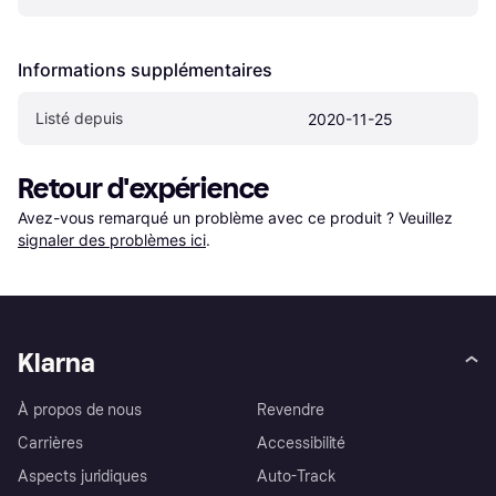
Informations supplémentaires
Listé depuis
2020-11-25
Retour d'expérience
Avez-vous remarqué un problème avec ce produit ? Veuillez 
signaler des problèmes ici
.
Klarna
À propos de nous
Revendre
Carrières
Accessibilité
Aspects juridiques
Auto-Track