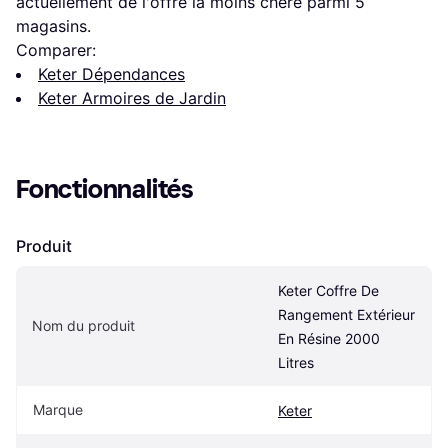
actuellement de l'offre la moins chère parmi 
5
magasins.
Comparer:
Keter Dépendances
Keter Armoires de Jardin
Fonctionnalités
Produit
Keter Coffre De 
Rangement Extérieur 
Nom du produit
En Résine 2000 
Litres
Marque
Keter