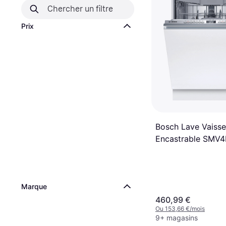
Prix
Bosch Lave Vaisse
Encastrable SMV
Couverts
Marque
460,99 €
Ou 153,66 €/mois
9+ magasins