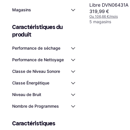
Libre DVN06431A 
Magasins
319,99 €
Couverts 60 cm 4
Ou 106,66 €/mois
Programmes
5 magasins
Caractéristiques du 
produit
Performance de séchage
Performance de Nettoyage
Classe de Niveau Sonore
Classe Énergétique
Niveau de Bruit
Nombre de Programmes
Caractéristiques