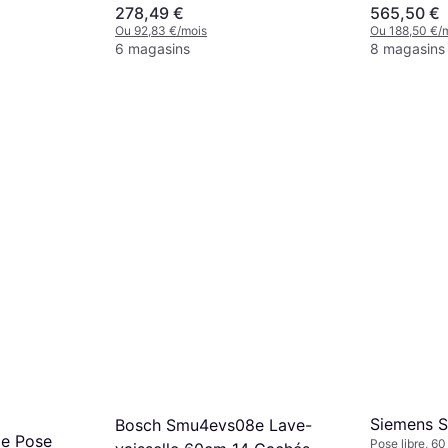
278,49 €
565,50 €
Ou 92,83 €/mois
Ou 188,50 €/
6 magasins
8 magasins
Siemens
Bosch Smu4evs08e Lave-
le Pose
Pose libre, 6