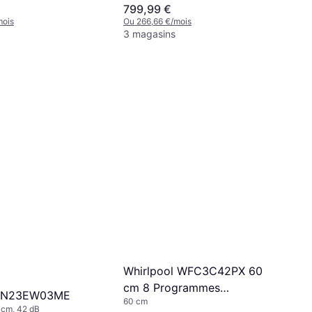
799,99 €
mois
Ou 266,66 €/mois
3 magasins
Whirlpool WFC3C42PX 60
cm 8 Programmes
 SN23EW03ME
60 cm
PowerClean Pro
0 cm, 42 dB