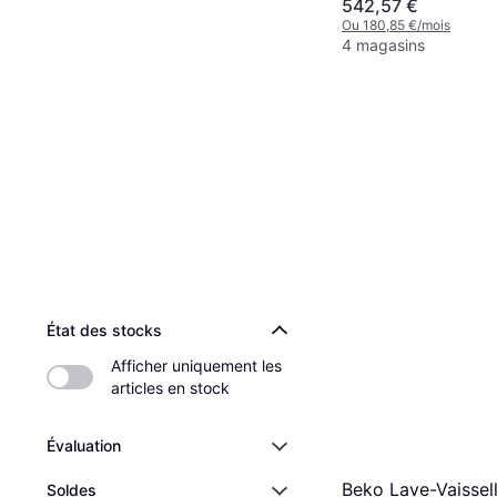
542,57 €
Ou 180,85 €/mois
4 magasins
État des stocks
Afficher uniquement les 
articles en stock
Évaluation
Beko Lave-Vaissel
Soldes