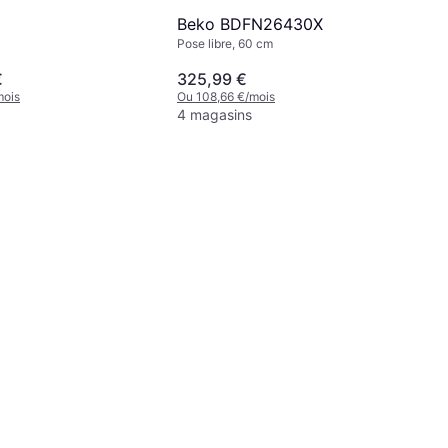
Beko BDFN26430X
Pose libre, 60 cm
€
325,99 €
mois
Ou 108,66 €/mois
4 magasins