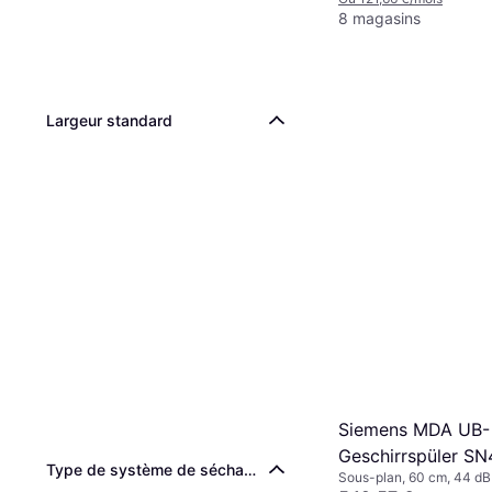
8 magasins
Largeur standard
Siemens MDA UB-
Geschirrspüler S
Type de système de séchage
Sous-plan, 60 cm, 44 dB