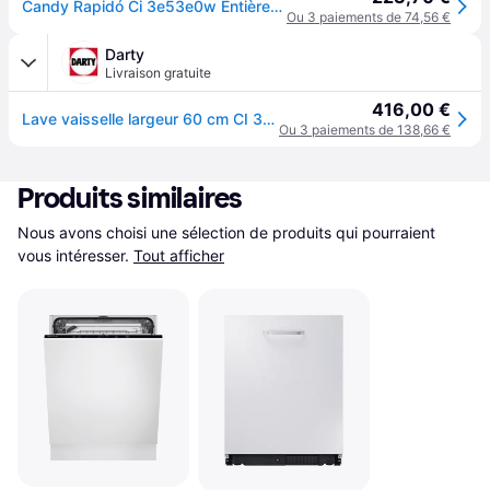
Candy Rapidó Ci 3e53e0w Entièrement Intégré 13 Couverts E
Ou 3 paiements de 74,56 €
Darty
Livraison gratuite
416,00 €
Lave vaisselle largeur 60 cm CI 3E53E0W blanc
Ou 3 paiements de 138,66 €
Produits similaires
Nous avons choisi une sélection de produits qui pourraient 
vous intéresser.
Tout afficher