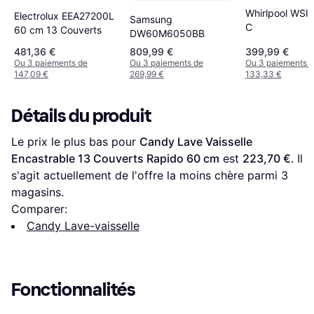
Whirlpool WSI
Electrolux EEA27200L
Samsung
C
60 cm 13 Couverts
DW60M6050BB
481,36 €
809,99 €
399,99 €
Ou 3 paiements de
Ou 3 paiements de
Ou 3 paiements 
147,09 €
269,99 €
133,33 €
Détails du produit
Le prix le plus bas pour 
Candy Lave Vaisselle 
Encastrable 13 Couverts Rapido 60 cm
 est 
223,70 €
. Il 
s'agit actuellement de l'offre la moins chère parmi 
3
magasins.
Comparer:
Candy Lave-vaisselle
Fonctionnalités