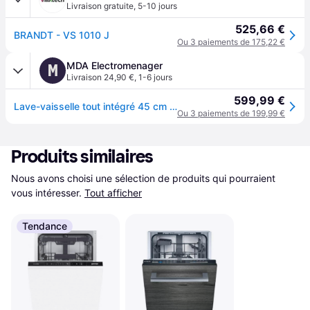
Livraison gratuite
,
5-10 jours
525,66 €
BRANDT - VS 1010 J
Ou 3 paiements de 175,22 €
MDA Electromenager
M
Livraison 24,90 €
,
1-6 jours
599,99 €
Lave-vaisselle tout intégré 45 cm BRANDT VS 1010 J
Ou 3 paiements de 199,99 €
Produits similaires
Nous avons choisi une sélection de produits qui pourraient 
vous intéresser.
Tout afficher
Tendance