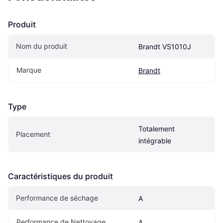
Produit
Nom du produit
Brandt VS1010J
Marque
Brandt
Type
Totalement 
Placement
intégrable
Caractéristiques du produit
Performance de séchage
A
Performance de Nettoyage
A