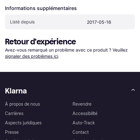
Informations supplémentaires
Listé depuis
2017-05-16
Retour d'expérience
Avez-vous remarqué un problème avec ce produit ? Veuillez 
signaler des problèmes ici
.
Klarna
À propos de nous
Revendre
Carrières
Accessibilité
Aspects juridiques
Auto-Track
Presse
Contact