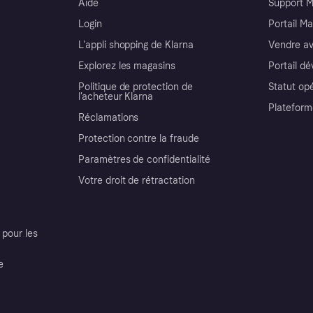
Aide
Support 
Login
Portail M
L'appli shopping de Klarna
Vendre av
Explorez les magasins
Portail d
Politique de protection de
Statut op
l’acheteur Klarna
Plateform
Réclamations
Protection contre la fraude
Paramètres de confidentialité
Votre droit de rétractation
pour les
e