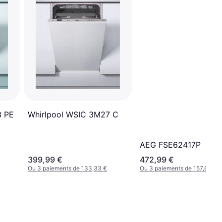
Whirlpool WSIC 3M27 C
3 PE
AEG FSE62417P
399,99 €
472,99 €
Ou 3 paiements de 133,33 €
Ou 3 paiements de 157,66 €