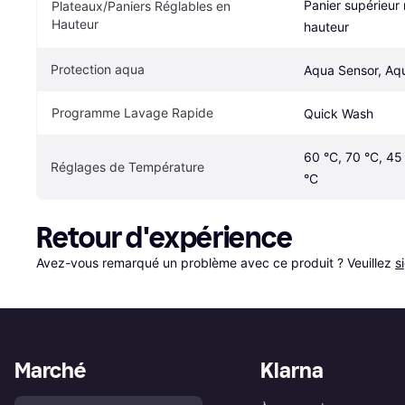
Panier supérieur 
Plateaux/Paniers Réglables en 
Hauteur
hauteur
Protection aqua
Aqua Sensor, Aq
Programme Lavage Rapide
Quick Wash
60 °C, 70 °C, 45 
Réglages de Température
°C
Retour d'expérience
Avez-vous remarqué un problème avec ce produit ? Veuillez 
s
Marché
Klarna