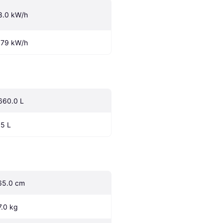
8.0 kW/h
.79 kW/h
660.0 L
.5 L
65.0 cm
7.0 kg