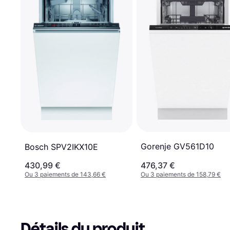
Gorenje GV561D10
Bosch SPV2IKX10E
430,99 €
476,37 €
Ou 3 paiements de 143,66 €
Ou 3 paiements de 158,79 €
Détails du produit