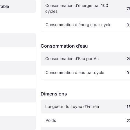
Consommation d'énergie par 100 
rable
7
cycles
Consommation d'énergie par cycle
0
Consommation d'eau
Consommation d'Eau par An
2
Consommation d'eau par cycle
9
Dimensions
Longueur du Tuyau d'Entrée
1
Poids
2