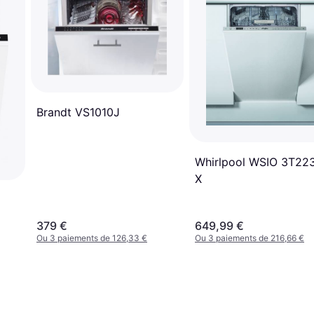
Brandt VS1010J
Whirlpool WSIO 3T22
X
379 €
649,99 €
Ou 3 paiements de 126,33 €
Ou 3 paiements de 216,66 €