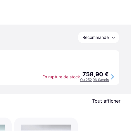
Recommandé
758,90 €
En rupture de stock
Ou 252,96 €/mois
Tout afficher