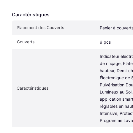
Caractéristiques
Placement des Couverts
Panier à couvert
Couverts
9 pcs
Indicateur électr
de rinçage, Plate
hauteur, Demi-cha
Électronique de S
Pulvérisation Dou
Caractéristiques
Lumineux au Sol, 
application smar
réglables en haut
Intensive, Protect
Programme Lava