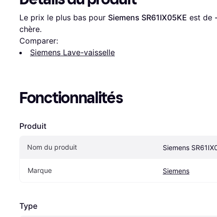
Le prix le plus bas pour 
Siemens SR61IX05KE
 est de 
chère.
Comparer:
Siemens Lave-vaisselle
Fonctionnalités
Produit
Nom du produit
Siemens SR61IX
Marque
Siemens
Type