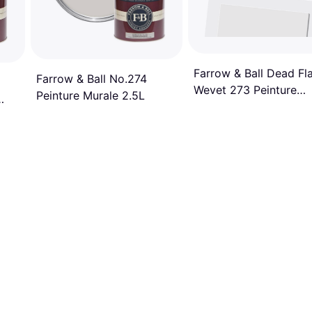
Farrow & Ball Dead Fla
Farrow & Ball No.274
Wevet 273 Peinture
Peinture Murale 2.5L
Murale 5L
ale