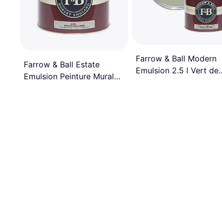
Farrow & Ball Modern
Farrow & Ball Estate
Emulsion 2.5 l Vert de
Emulsion Peinture Murale,
Terre 234 Peinture Mur
Peinture Plafond 2.5L
2.5L