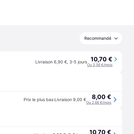
Recommandé
10,70 €
Livraison 6,90 €
,
3-5 jours
Ou 3,56 €/mois
8,00 €
·
Prix le plus bas
Livraison 9,00 €
Ou 2,66 €/mois
10,70 €