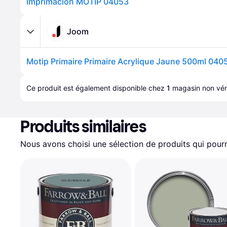
Imprimación MOTIP 04053
Joom
Motip Primaire Primaire Acrylique Jaune 500ml 040
Ce produit est également disponible chez 
1
magasin
 non véri
Produits similaires
Nous avons choisi une sélection de produits qui pourr