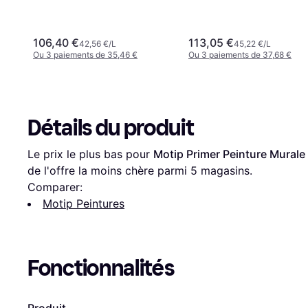
106,40 €
113,05 €
42,56 €/L
45,22 €/L
Ou 3 paiements de 35,46 €
Ou 3 paiements de 37,68 €
Détails du produit
Le prix le plus bas pour 
Motip Primer Peinture Murale
de l'offre la moins chère parmi 
5
 magasins.
Comparer:
Motip Peintures
Fonctionnalités
Produit