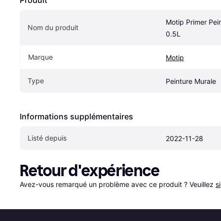
Motip Primer Pein
Nom du produit
0.5L
Marque
Motip
Type
Peinture Murale
Informations supplémentaires
Listé depuis
2022-11-28
Retour d'expérience
Avez-vous remarqué un problème avec ce produit ? Veuillez 
s