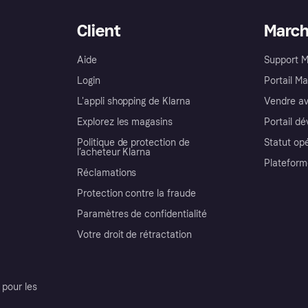
Client
Marc
Aide
Support 
Login
Portail M
L'appli shopping de Klarna
Vendre av
Explorez les magasins
Portail d
Politique de protection de
Statut op
l’acheteur Klarna
Plateform
Réclamations
Protection contre la fraude
Paramètres de confidentialité
Votre droit de rétractation
pour les