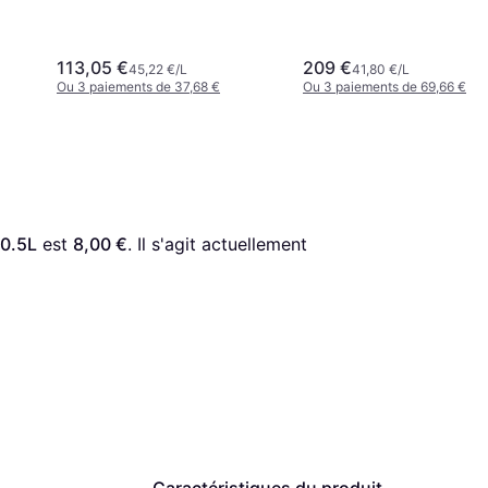
113,05 €
209 €
45,22 €/L
41,80 €/L
Ou 3 paiements de 37,68 €
Ou 3 paiements de 69,66 €
 0.5L
 est 
8,00 €
. Il s'agit actuellement 
Caractéristiques du produit