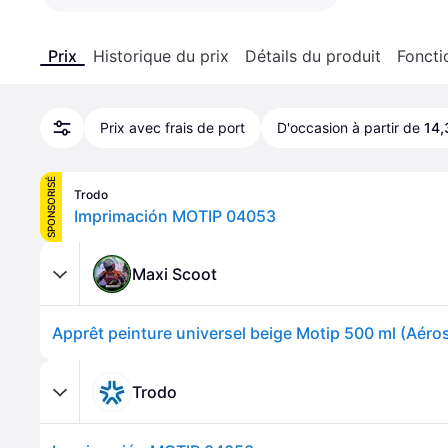
Prix
Historique du prix
Détails du produit
Foncti
Prix avec frais de port
D'occasion à partir de
14,
SPONSORISÉ
Trodo
Imprimación MOTIP 04053
Maxi Scoot
Apprêt peinture universel beige Motip 500 ml (Aéros
Trodo