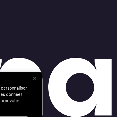
 personnaliser
 des données
tirer votre