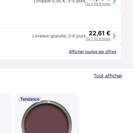
Livraison 6,90 €
,
3-5 jours
Ou 3,56 €/mois
22,61 €
Livraison gratuite
,
2-6 jours
Ou 7,53 €/mois
Afficher toutes les offres
Tout afficher
Tendance