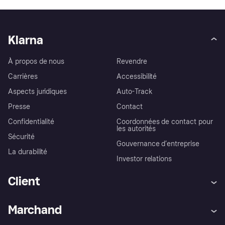
Klarna
À propos de nous
Revendre
Carrières
Accessibilité
Aspects juridiques
Auto-Track
Presse
Contact
Confidentialité
Coordonnées de contact pour
les autorités
Sécurité
Gouvernance d’entreprise
La durabilité
Investor relations
Client
Aide
Réclamations
Marchand
Login
Protection contre la fraude