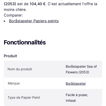
(2053)
 est de 
104,40 €
. C'est actuellement l'offre la 
moins chère.
Comparer:
Boråstapeter Papiers peints
Fonctionnalités
Produit
Boråstapeter Sea of ​​
Nom du produit
Flowers (2053)
Marque
Boråstapeter
Facile à poser, 
Type de Papier Peint
Intissé