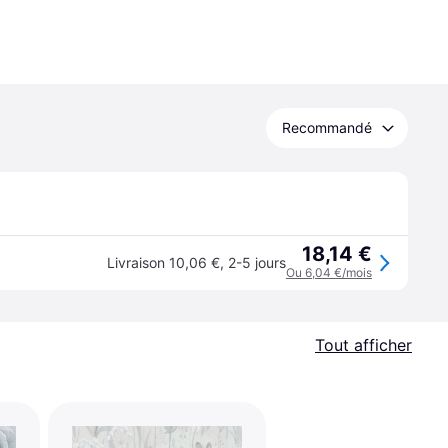
Recommandé
18,14 €
Livraison 10,06 €
,
2-5 jours
Ou 6,04 €/mois
Tout afficher