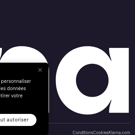
 personnaliser
 des données
tirer votre
ut autoriser
Conditions
Cookies
Klarna.com