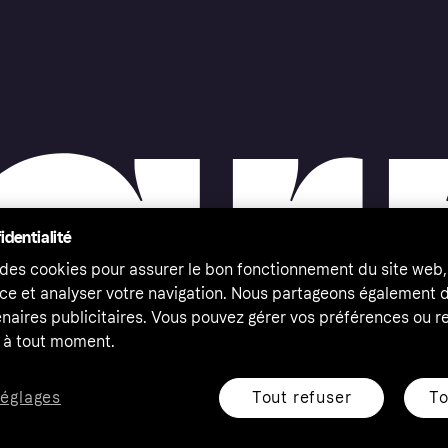
identialité
 des cookies pour assurer le bon fonctionnement du site web,
ce et analyser votre navigation. Nous partageons également
naires publicitaires. Vous pouvez gérer vos préférences ou re
à tout moment.
Tout refuser
To
réglages
eserved. Klarna Bank AB (publ). Sveavägen 46, 111 34