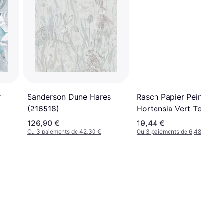
r
Sanderson Dune Hares
Rasch Papier Peint Am
(216518)
Hortensia Vert Teal Fl
126,90 €
19,44 €
Ou 3 paiements de 42,30 €
Ou 3 paiements de 6,48 €