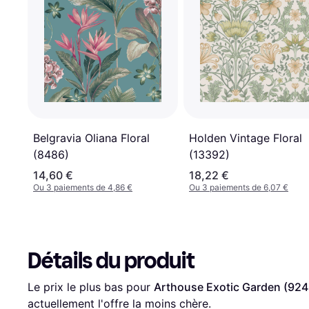
Belgravia Oliana Floral
Holden Vintage Floral
(8486)
(13392)
14,60 €
18,22 €
Ou 3 paiements de 4,86 €
Ou 3 paiements de 6,07 €
Détails du produit
Le prix le plus bas pour 
Arthouse Exotic Garden (92
actuellement l'offre la moins chère.