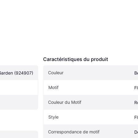
Caractéristiques du produit
Couleur
 Garden (924907)
B
Motif
Fl
Couleur du Motif
R
Style
Fl
Correspondance de motif
D