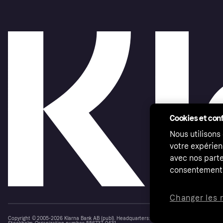
Cookies et conf
Nous utilisons
votre expérien
avec nos parte
consentement 
Changer les 
Copyright © 2005-2026 Klarna Bank AB (publ). Headquarters: Stockholm, Sweden. All rights r