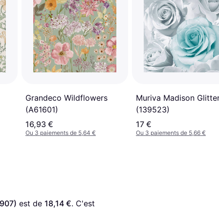
Grandeco Wildflowers
Muriva Madison Glitte
(A61601)
(139523)
16,93 €
17 €
Ou 3 paiements de 5,64 €
Ou 3 paiements de 5,66 €
4907)
 est de 
18,14 €
. C'est 