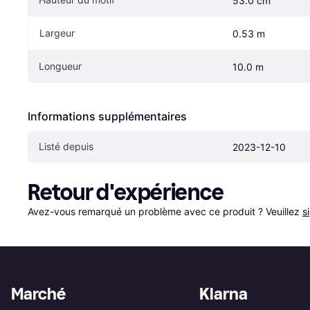
53.0 cm
Largeur
0.53 m
Longueur
10.0 m
Informations supplémentaires
Listé depuis
2023-12-10
Retour d'expérience
Avez-vous remarqué un problème avec ce produit ? Veuillez 
s
Marché
Klarna