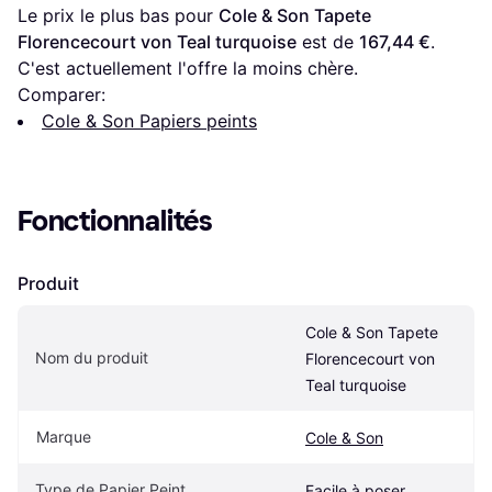
Le prix le plus bas pour 
Cole & Son Tapete 
Florencecourt von Teal turquoise
 est de 
167,44 €
. 
C'est actuellement l'offre la moins chère.
Comparer:
Cole & Son Papiers peints
Fonctionnalités
Produit
Cole & Son Tapete 
Nom du produit
Florencecourt von 
Teal turquoise
Marque
Cole & Son
Type de Papier Peint
Facile à poser