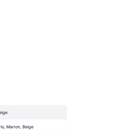
eige
ris, Marron, Beige