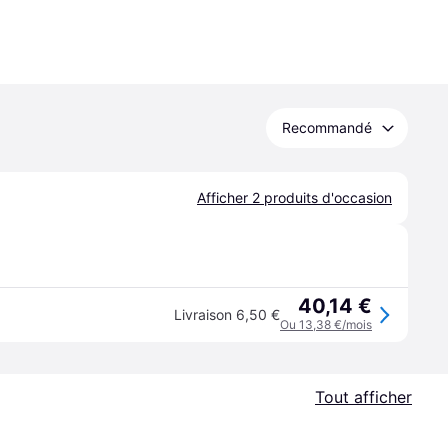
Recommandé
Afficher 2 produits d'occasion
40,14 €
Livraison 6,50 €
Ou 13,38 €/mois
Tout afficher