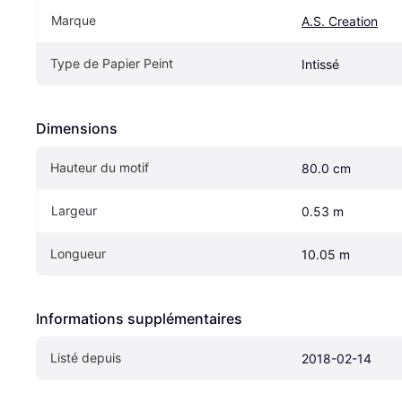
Marque
A.S. Creation
Type de Papier Peint
Intissé
Dimensions
Hauteur du motif
80.0 cm
Largeur
0.53 m
Longueur
10.05 m
Informations supplémentaires
Listé depuis
2018-02-14