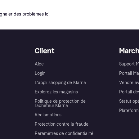
ignaler des problèmes ici
.
Client
Marc
Aide
Support 
Login
Portail M
L'appli shopping de Klarna
Vendre av
Explorez les magasins
Portail d
Politique de protection de
Statut op
l’acheteur Klarna
Plateform
Réclamations
Protection contre la fraude
Paramètres de confidentialité