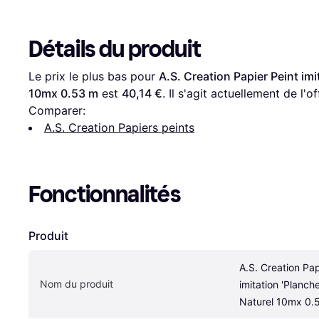
Détails du produit
Le prix le plus bas pour 
A.S. Creation Papier Peint imi
10mx 0.53 m
 est 
40,14 €
. Il s'agit actuellement de l'
Comparer:
A.S. Creation Papiers peints
Fonctionnalités
Produit
A.S. Creation Papi
Nom du produit
imitation 'Planche
Naturel 10mx 0.