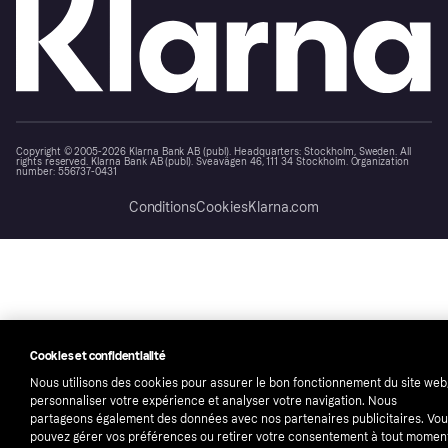
Copyright © 2005-2026 Klarna Bank AB (publ). Headquarters: Stockholm, Sweden. All
rights reserved. Klarna Bank AB (publ). Sveavägen 46, 111 34 Stockholm. Organization
number: 556737-0431
Conditions
Cookies
Klarna.com
Cookies et confidentialité
Nous utilisons des cookies pour assurer le bon fonctionnement du site web
personnaliser votre expérience et analyser votre navigation. Nous
partageons également des données avec nos partenaires publicitaires. Vo
pouvez gérer vos préférences ou retirer votre consentement à tout momen