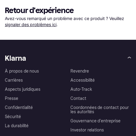
Retour d'expérience
Avez-vous remarqué un problème avec ce produit ? Veuillez 
signaler des problèmes ici
.
Klarna
À propos de nous
Revendre
Carrières
Accessibilité
Aspects juridiques
Auto-Track
Presse
Contact
Confidentialité
Coordonnées de contact pour
les autorités
Sécurité
Gouvernance d’entreprise
La durabilité
Investor relations