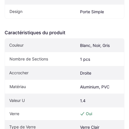
Design
Porte Simple
Caractéristiques du produit
Couleur
Blanc, Noir, Gris
Nombre de Sections
1 pcs
Accrocher
Droite
Matériau
Aluminium, PVC
Valeur U
1.4
Verre
Oui
Type de Verre
Verre Clair