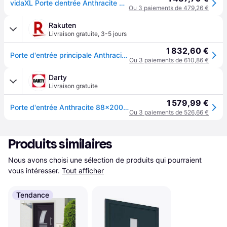
vidaXL Porte dentrée Anthracite 88x200 cm - Gris
Ou 3 paiements de 479,26 €
Rakuten
Livraison gratuite
,
3-5 jours
1 832,60 €
Porte d'entrée principale Anthracite 88x200 cm
Ou 3 paiements de 610,86 €
Darty
Livraison gratuite
1 579,99 €
Porte d'entrée Anthracite 88x200 cm
Ou 3 paiements de 526,66 €
Produits similaires
Nous avons choisi une sélection de produits qui pourraient 
vous intéresser.
Tout afficher
Tendance