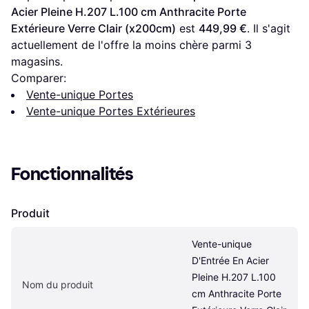
Acier Pleine H.207 L.100 cm Anthracite Porte 
Extérieure Verre Clair (x200cm)
 est 
449,99 €
. Il s'agit 
actuellement de l'offre la moins chère parmi 
3
magasins.
Comparer:
Vente-unique Portes
Vente-unique Portes Extérieures
Fonctionnalités
Produit
Vente-unique 
D'Entrée En Acier 
Pleine H.207 L.100 
Nom du produit
cm Anthracite Porte 