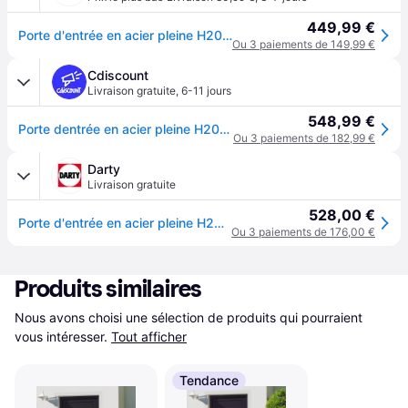
449,99 €
Porte d'entrée en acier pleine H207 x L100 cm anthracite - épaisseur 55 mm - poussant gauche - AGUEDA
Ou 3 paiements de 149,99 €
Cdiscount
Livraison gratuite
,
6-11 jours
548,99 €
Porte dentrée en acier pleine H207 x L100 cm anthracite - épaisseur 55 mm - poussant gauche - AGUEDA - Gris
Ou 3 paiements de 182,99 €
Darty
Livraison gratuite
528,00 €
Porte d'entrée en acier pleine H207 x L100 cm anthracite - épaisseur 55 mm - poussant gauche - AGUEDA
Ou 3 paiements de 176,00 €
Produits similaires
Nous avons choisi une sélection de produits qui pourraient 
vous intéresser.
Tout afficher
Tendance