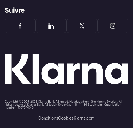
Suivre
Copyright © 2005-2026 Klarna Bank AB (publ). Headquarters: Stockholm, Sweden. All
rights reserved. Klarna Bank AB (publ). Sveavägen 46, 111 34 Stockholm. Organization
number: 556737-0431
Conditions
Cookies
Klarna.com