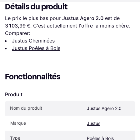
Détails du produit
Le prix le plus bas pour 
Justus Agero 2.0
 est de 
3 103,99 €
. C'est actuellement l'offre la moins chère.
Comparer:
Justus Cheminées
Justus Poêles à Bois
Fonctionnalités
Produit
Nom du produit
Justus Agero 2.0
Marque
Justus
Type
Poêles à Bois