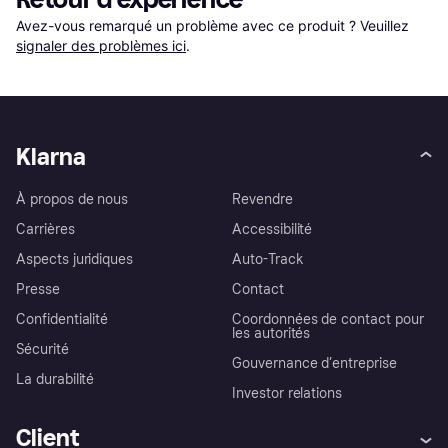
Avez-vous remarqué un problème avec ce produit ? Veuillez 
signaler des problèmes ici
.
Klarna
À propos de nous
Revendre
Carrières
Accessibilité
Aspects juridiques
Auto-Track
Presse
Contact
Confidentialité
Coordonnées de contact pour
les autorités
Sécurité
Gouvernance d’entreprise
La durabilité
Investor relations
Client