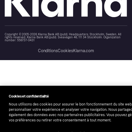
Copyright © 2005-2026 Klarna Bank AB (publ). Headquarters: Stockholm, Sweden. All
rights reserved. Klarna Bank AB (publ). Sveavägen 46, 111 34 Stockholm. Organization
number: 556737-0431
Conditions
Cookies
Klarna.com
Cookies et confidentialité
Nous utilisons des cookies pour assurer le bon fonctionnement du site web
personnaliser votre expérience et analyser votre navigation. Nous partage
également des données avec nos partenaires publicitaires. Vous pouvez gé
vos préférences ou retirer votre consentement à tout moment.