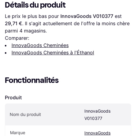
Détails du produit
Le prix le plus bas pour 
InnovaGoods ‎V010377
 est 
29,71 €
. Il s'agit actuellement de l'offre la moins chère 
parmi 
4
 magasins.
Comparer:
InnovaGoods Cheminées
InnovaGoods Cheminées à l'Éthanol
Fonctionnalités
Produit
InnovaGoods 
Nom du produit
‎V010377
Marque
InnovaGoods