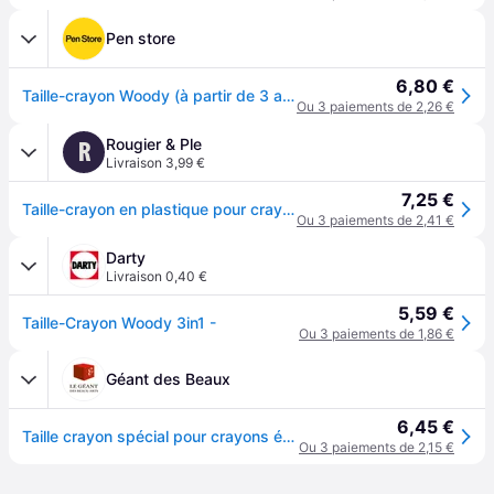
Pen store
6,80 €
Taille-crayon Woody (à partir de 3 ans)
Ou 3 paiements de 2,26 €
Rougier & Ple
R
Livraison 3,99 €
7,25 €
Taille-crayon en plastique pour crayons woody 3 in 1 extra-larges - STABILO
Ou 3 paiements de 2,41 €
Darty
Livraison 0,40 €
5,59 €
Taille-Crayon Woody 3in1 -
Ou 3 paiements de 1,86 €
Géant des Beaux
6,45 €
Taille crayon spécial pour crayons épais - Stabilo, pour crayon extra-large
Ou 3 paiements de 2,15 €