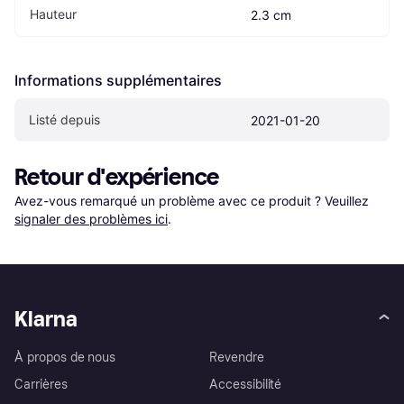
Hauteur
2.3 cm
Informations supplémentaires
Listé depuis
2021-01-20
Retour d'expérience
Avez-vous remarqué un problème avec ce produit ? Veuillez 
signaler des problèmes ici
.
Klarna
À propos de nous
Revendre
Carrières
Accessibilité