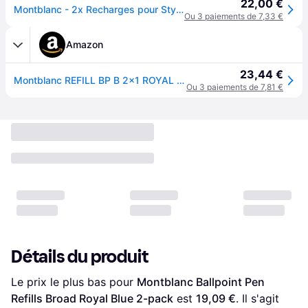
22,00 €
Montblanc - 2x Recharges pour Stylo Bille, Royal Blue - Bleu royal - MB128215 - Recharges Pour Stylo Bille
Ou 3 paiements de 7,33 €
Amazon
23,44 €
Montblanc REFILL BP B 2x1 ROYAL BLUE PF Marque
Ou 3 paiements de 7,81 €
Détails du produit
Le prix le plus bas pour 
Montblanc Ballpoint Pen 
Refills Broad Royal Blue 2-pack
 est 
19,09 €
. Il s'agit 