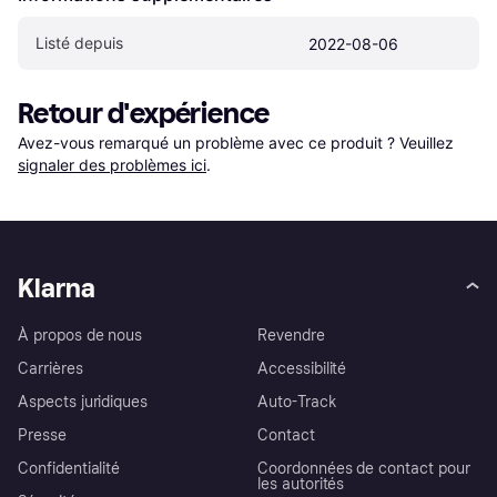
Listé depuis
2022-08-06
Retour d'expérience
Avez-vous remarqué un problème avec ce produit ? Veuillez 
signaler des problèmes ici
.
Klarna
À propos de nous
Revendre
Carrières
Accessibilité
Aspects juridiques
Auto-Track
Presse
Contact
Confidentialité
Coordonnées de contact pour
les autorités