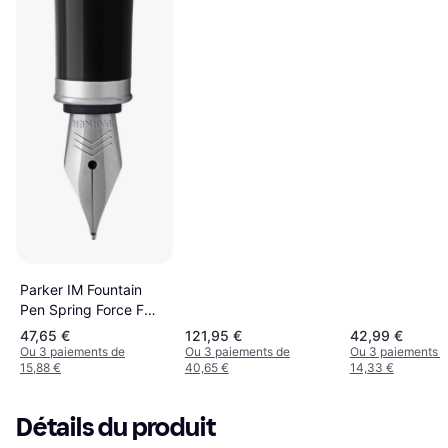
Parker IM Fountain
Pen Spring Force F
Black
47,65 €
121,95 €
42,99 €
Ou 3 paiements de
Ou 3 paiements de
Ou 3 paiements 
15,88 €
40,65 €
14,33 €
Détails du produit