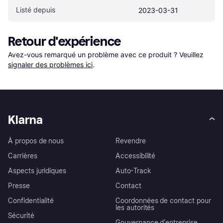
Listé depuis
2023-03-31
Retour d'expérience
Avez-vous remarqué un problème avec ce produit ? Veuillez 
signaler des problèmes ici
.
Klarna
À propos de nous
Revendre
Carrières
Accessibilité
Aspects juridiques
Auto-Track
Presse
Contact
Confidentialité
Coordonnées de contact pour
les autorités
Sécurité
Gouvernance d’entreprise