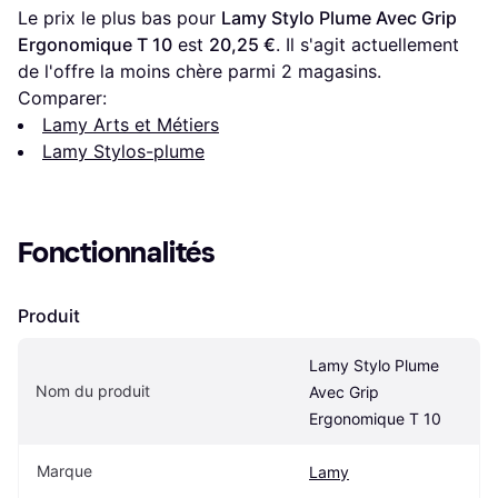
Le prix le plus bas pour 
Lamy Stylo Plume Avec Grip 
Ergonomique T 10
 est 
20,25 €
. Il s'agit actuellement 
de l'offre la moins chère parmi 
2
 magasins.
Comparer:
Lamy Arts et Métiers
Lamy Stylos-plume
Fonctionnalités
Produit
Lamy Stylo Plume 
Nom du produit
Avec Grip 
Ergonomique T 10
Marque
Lamy