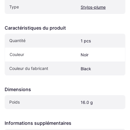
Type
Stylos-plume
Caractéristiques du produit
Quantité
1 pcs
Couleur
Noir
Couleur du fabricant
Black
Dimensions
Poids
16.0 g
Informations supplémentaires