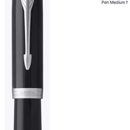
Pen Medium N
Brushed Metal