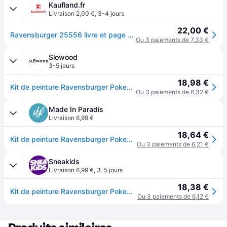
Kaufland.fr
Livraison 2,00 €
,
3-4 jours
22,00 €
Ravensburger 25556 livre et page à colorier Couleur par kit de peinture par numéros
Ou 3 paiements de 7,33 €
Slowood
3-5 jours
18,98 €
Kit de peinture Ravensburger Pokemon Pikachu - Rouge
Ou 3 paiements de 6,32 €
Made In Paradis
Livraison 6,99 €
18,64 €
Kit de peinture Ravensburger Pokemon Pikachu - Rouge
Ou 3 paiements de 6,21 €
Sneakids
Livraison 6,99 €
,
3-5 jours
18,38 €
Kit de peinture Ravensburger Pokemon Pikachu - Rouge
Ou 3 paiements de 6,12 €