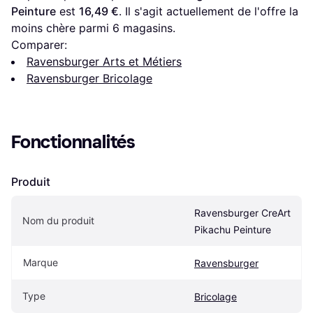
Peinture
 est 
16,49 €
. Il s'agit actuellement de l'offre la 
moins chère parmi 
6
 magasins.
Comparer:
Ravensburger Arts et Métiers
Ravensburger Bricolage
Fonctionnalités
Produit
Ravensburger CreArt 
Nom du produit
Pikachu Peinture
Marque
Ravensburger
Type
Bricolage