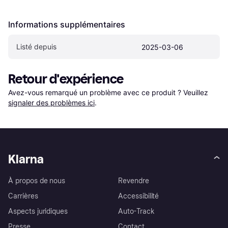
Informations supplémentaires
Listé depuis
2025-03-06
Retour d'expérience
Avez-vous remarqué un problème avec ce produit ? Veuillez 
signaler des problèmes ici
.
Klarna
À propos de nous
Revendre
Carrières
Accessibilité
Aspects juridiques
Auto-Track
Presse
Contact