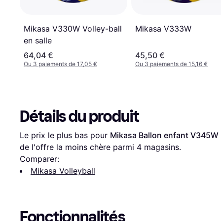
Mikasa V333W
Mikasa V330W Volley-ball
en salle
64,04 €
45,50 €
Ou 3 paiements de 17,05 €
Ou 3 paiements de 15,16 €
Détails du produit
Le prix le plus bas pour 
Mikasa Ballon enfant V345W 
de l'offre la moins chère parmi 
4
 magasins.
Comparer:
Mikasa Volleyball
Fonctionnalités