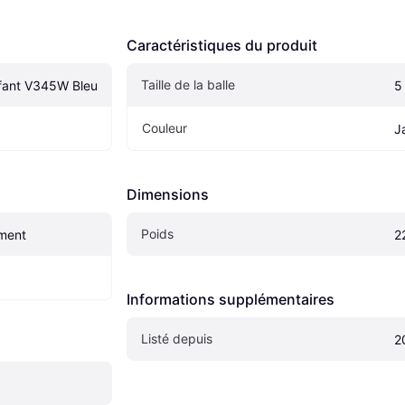
Caractéristiques du produit
Taille de la balle
nfant V345W Bleu
5
Couleur
J
Dimensions
Poids
ement
2
Informations supplémentaires
Listé depuis
2