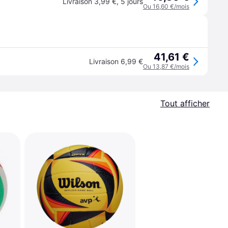
Livraison 3,99 €
,
5 jours
Ou 16,60 €/mois
41,61 €
Livraison 6,99 €
Ou 13,87 €/mois
Tout afficher