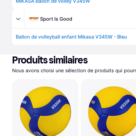
MIKASA Ballon de volley V345W
Sport Is Good
Ballon de volleyball enfant Mikasa V345W - Bleu
Produits similaires
Nous avons choisi une sélection de produits qui pourr