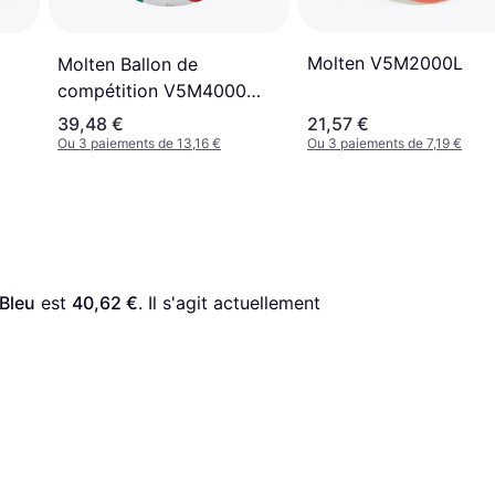
Molten V5M2000L
Molten Ballon de
compétition V5M4000
Blanc
39,48 €
21,57 €
Ou 3 paiements de 13,16 €
Ou 3 paiements de 7,19 €
Bleu
 est 
40,62 €
. Il s'agit actuellement 