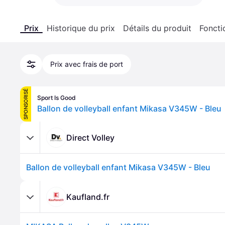
Prix
Historique du prix
Détails du produit
Foncti
Prix avec frais de port
SPONSORISÉ
Sport Is Good
Ballon de volleyball enfant Mikasa V345W - Bleu
Direct Volley
Ballon de volleyball enfant Mikasa V345W - Bleu
Kaufland.fr