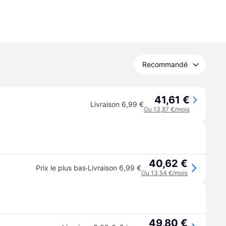
Recommandé
41,61 €
Livraison 6,99 €
Ou 13,87 €/mois
40,62 €
·
Prix le plus bas
Livraison 6,99 €
Ou 13,54 €/mois
49,80 €