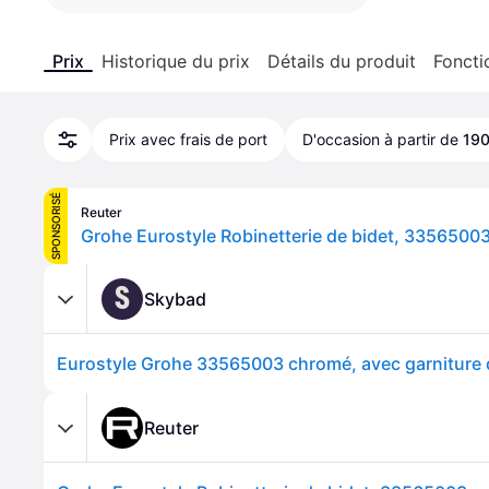
Prix
Historique du prix
Détails du produit
Foncti
Prix avec frais de port
D'occasion à partir de
190
SPONSORISÉ
Reuter
Grohe Eurostyle Robinetterie de bidet, 3356500
S
Skybad
Reuter