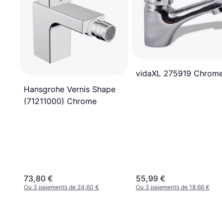
vidaXL 275919 Chrom
Hansgrohe Vernis Shape
(71211000) Chrome
73,80 €
55,99 €
Ou 3 paiements de 24,60 €
Ou 3 paiements de 18,66 €