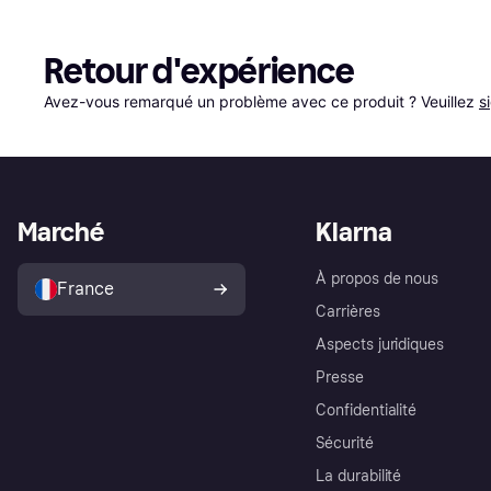
Retour d'expérience
Avez-vous remarqué un problème avec ce produit ? Veuillez 
s
Marché
Klarna
À propos de nous
France
Carrières
Aspects juridiques
Presse
Confidentialité
Sécurité
La durabilité