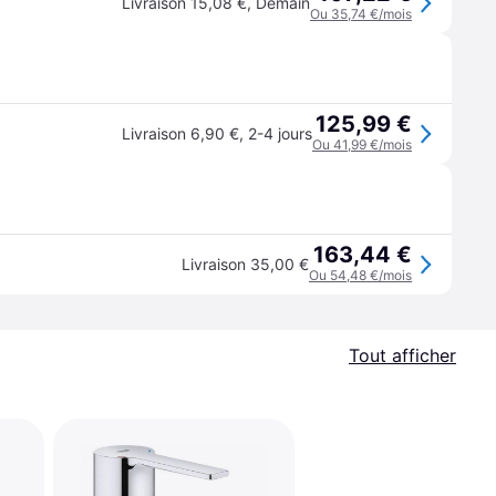
Livraison 15,08 €
,
Demain
Ou 35,74 €/mois
125,99 €
Livraison 6,90 €
,
2-4 jours
Ou 41,99 €/mois
163,44 €
Livraison 35,00 €
Ou 54,48 €/mois
Tout afficher