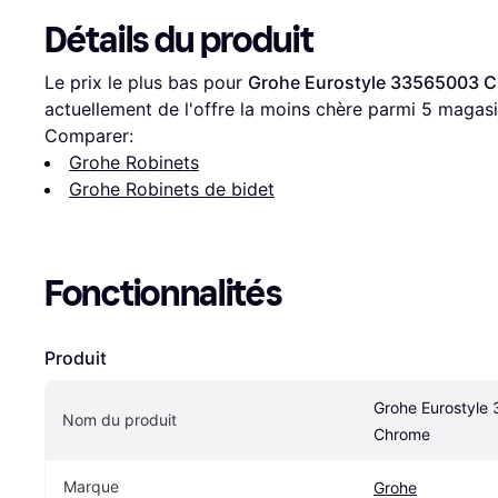
Détails du produit
Le prix le plus bas pour 
Grohe Eurostyle 33565003 
actuellement de l'offre la moins chère parmi 
5
 magasi
Comparer:
Grohe Robinets
Grohe Robinets de bidet
Fonctionnalités
Produit
Grohe Eurostyle
Nom du produit
Chrome
Marque
Grohe