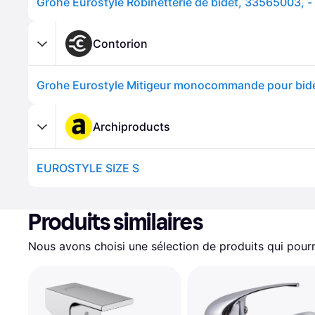
Grohe Eurostyle Robinetterie de bidet, 33565003, 
Contorion
Archiproducts
EUROSTYLE SIZE S
Produits similaires
Nous avons choisi une sélection de produits qui pourr