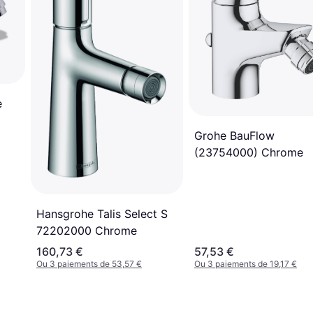
e
Grohe BauFlow
(23754000) Chrome
Hansgrohe Talis Select S
72202000 Chrome
160,73 €
57,53 €
Ou 3 paiements de 53,57 €
Ou 3 paiements de 19,17 €