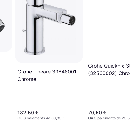
Grohe QuickFix Start
Grohe Lineare 33848001
(32560002) Chrome
Chrome
182,50 €
70,50 €
Ou 3 paiements de 60,83 €
Ou 3 paiements de 23,50 €