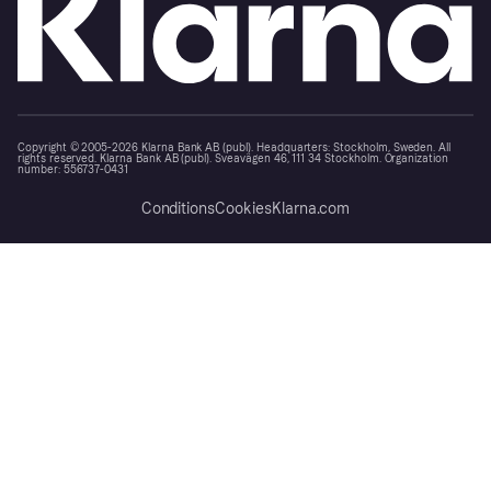
Copyright © 2005-2026 Klarna Bank AB (publ). Headquarters: Stockholm, Sweden. All
rights reserved. Klarna Bank AB (publ). Sveavägen 46, 111 34 Stockholm. Organization
number: 556737-0431
Conditions
Cookies
Klarna.com