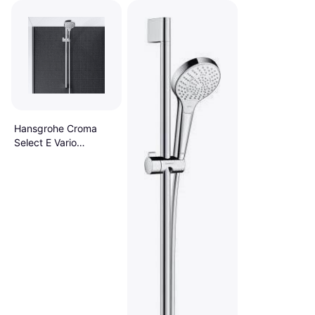
Hansgrohe Croma
Select E Vario
(26582400)