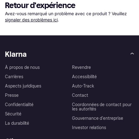
Retour d'expérience
Avez-vous remarqué un problème avec ce produit ? Veuillez 
signaler des problèmes ici
.
Klarna
À propos de nous
Revendre
Carrières
Accessibilité
Aspects juridiques
Auto-Track
Presse
Contact
Confidentialité
Coordonnées de contact pour
les autorités
Sécurité
Gouvernance d’entreprise
La durabilité
Investor relations