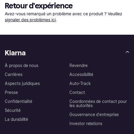
Retour d'expérience
Avez-vous remarqué un problème avec ce produit ? Veuillez 
signaler des problèmes ici
.
Klarna
À propos de nous
Revendre
Carrières
Accessibilité
Aspects juridiques
Auto-Track
Presse
Contact
Confidentialité
Coordonnées de contact pour
les autorités
Sécurité
Gouvernance d’entreprise
La durabilité
Investor relations