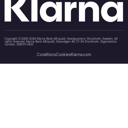
Copyright © 2005-2026 Klarna Bank AB (publ). Headquarters: Stockholm, Sweden. All
rights reserved. Klarna Bank AB (publ). Sveavägen 46, 111 34 Stockholm. Organization
number: 556737-0431
Conditions
Cookies
Klarna.com