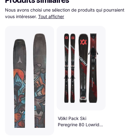
Produits similaires
Nous avons choisi une sélection de produits qui pourraient 
vous intéresser.
Tout afficher
Völkl Pack Ski
Peregrine 80 Lowride
172 Lowride XL 13 Fr
Demo GW Black