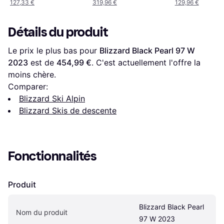
127,33 €
319,96 €
129,96 €
Détails du produit
Le prix le plus bas pour 
Blizzard Black Pearl 97 W 
2023
 est de 
454,99 €
. C'est actuellement l'offre la 
moins chère.
Comparer:
Blizzard Ski Alpin
Blizzard Skis de descente
Fonctionnalités
Produit
Blizzard Black Pearl 
Nom du produit
97 W 2023