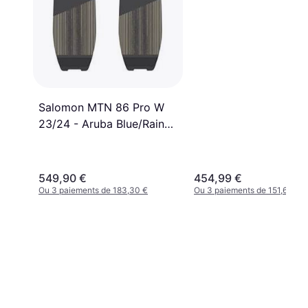
Salomon MTN 86 Pro W
23/24 - Aruba Blue/Rainy
Day/Black
549,90 €
454,99 €
Ou 3 paiements de 183,30 €
Ou 3 paiements de 151,66 €