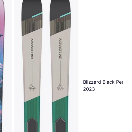
Blizzard Black Pearl 
2023