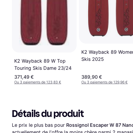
K2 Wayback 89 Women
Skis 2025
K2 Wayback 89 W Top
Touring Skis Dame 23/24
371,49 €
389,90 €
Ou 3 paiements de 123,83 €
Ou 3 paiements de 129,96 €
Détails du produit
Le prix le plus bas pour 
Rossignol Escaper W 87 Nan
actuellement de l'offre la moins chère parmi 
2
 magasi