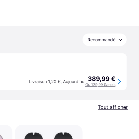
Recommandé
389,99 €
Livraison 1,20 €
,
Aujourd'hui
Ou 129,99 €/mois
Tout afficher