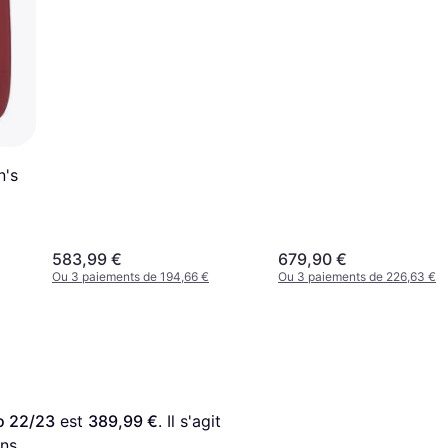
's
583,99 €
679,90 €
Ou 3 paiements de 194,66 €
Ou 3 paiements de 226,63 €
o 22/23
 est 
389,99 €
. Il s'agit 
ns.