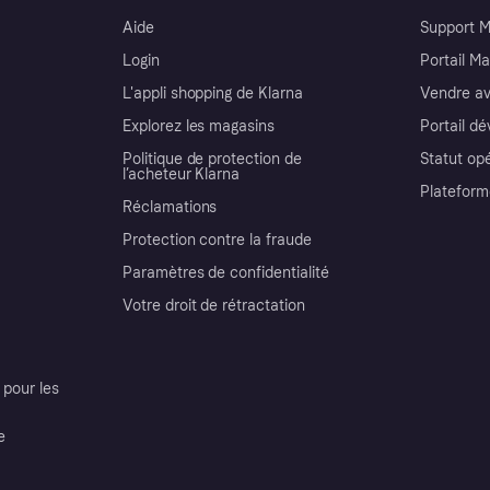
Aide
Support 
Login
Portail M
L'appli shopping de Klarna
Vendre av
Explorez les magasins
Portail d
Politique de protection de
Statut op
l’acheteur Klarna
Plateform
Réclamations
Protection contre la fraude
Paramètres de confidentialité
Votre droit de rétractation
pour les
e