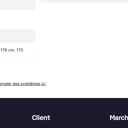
178 cm, 170 
ignaler des problèmes ici
.
Client
Marc