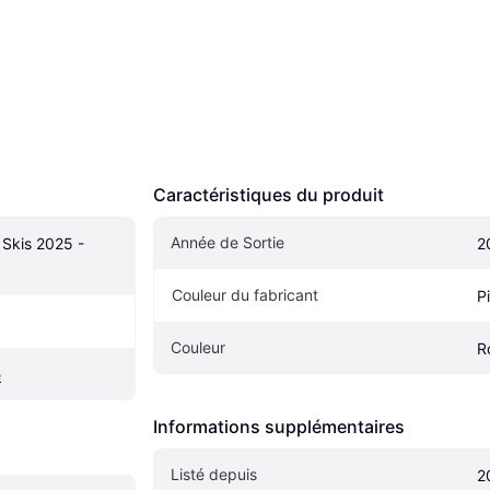
Caractéristiques du produit
Année de Sortie
Skis 2025 - 
2
Couleur du fabricant
P
Couleur
R
e
Informations supplémentaires
Listé depuis
2