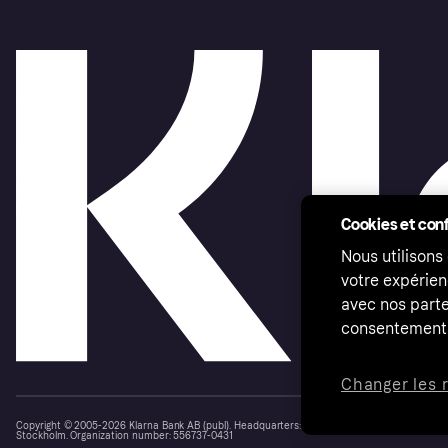
Cookies et conf
Nous utilisons
votre expérien
avec nos parte
consentement 
Changer les 
Copyright © 2005-2026 Klarna Bank AB (publ). Headquarters: Stockholm, Sweden. All rights r
Stockholm. Organization number: 556737-0431