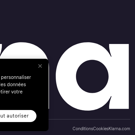
 personnaliser
 des données
tirer votre
ut autoriser
Conditions
Cookies
Klarna.com