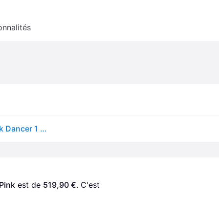
onnalités
Faction - Packs (skis + fix) - Skis all-mountain - Pack Dancer 1 Pink 2026 en Bois - Rose
Pink
 est de 
519,90 €
. C'est 