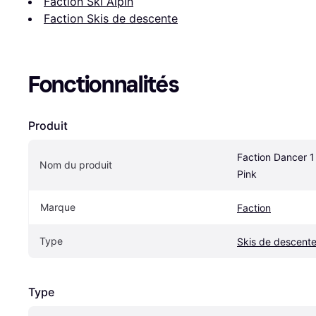
Faction Ski Alpin
Faction Skis de descente
Fonctionnalités
Produit
Faction Dancer 1 
Nom du produit
Pink
Marque
Faction
Type
Skis de descent
Type