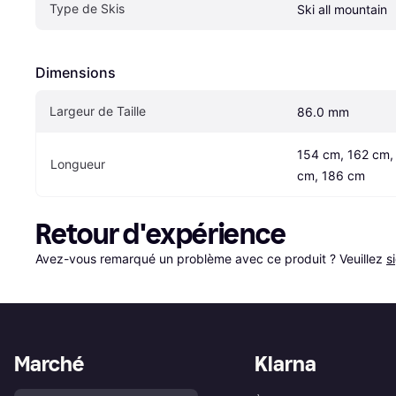
Type de Skis
Ski all mountain
Dimensions
Largeur de Taille
86.0 mm
154 cm, 162 cm, 
Longueur
cm, 186 cm
Retour d'expérience
Avez-vous remarqué un problème avec ce produit ? Veuillez 
s
Marché
Klarna