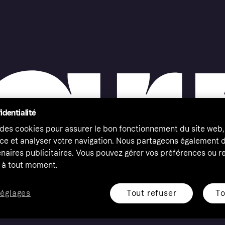
identialité
 des cookies pour assurer le bon fonctionnement du site web,
ce et analyser votre navigation. Nous partageons également
naires publicitaires. Vous pouvez gérer vos préférences ou re
à tout moment.
Tout refuser
To
réglages
eserved. Klarna Bank AB (publ). Sveavägen 46, 111 34