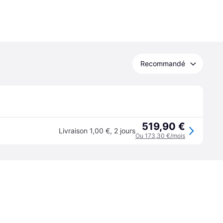
Recommandé
519,90 €
Livraison 1,00 €
,
2 jours
Ou 173,30 €/mois