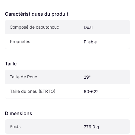
Caractéristiques du produit
Composé de caoutchouc
Dual
Propriétés
Pliable
Taille
Taille de Roue
29"
Taille du pneu (ETRTO)
60-622
Dimensions
Poids
776.0 g