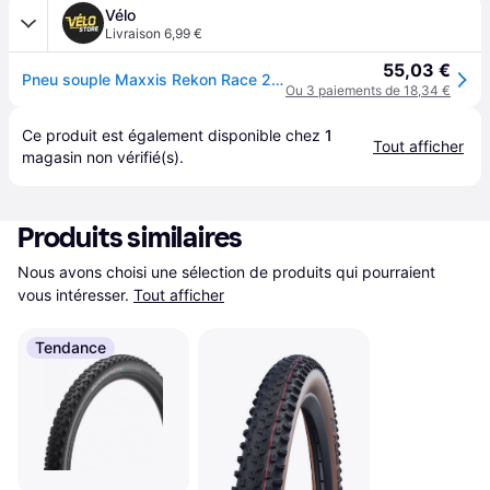
Vélo
Livraison 6,99 €
55,03 €
Pneu souple Maxxis Rekon Race 29x2.35 60tpi Exo / Tubeless Ready / tanwall - Noir
Ou 3 paiements de 18,34 €
Ce produit est également disponible chez 
1
Tout afficher
magasin
 non vérifié(s).
Produits similaires
Nous avons choisi une sélection de produits qui pourraient 
vous intéresser.
Tout afficher
Tendance