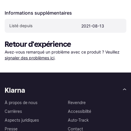
Informations supplémentaires
Listé depuis
2021-08-13
Retour d'expérience
Avez-vous remarqué un problème avec ce produit ? Veuillez 
signaler des problèmes ici
.
Klarna
À propos de nous
Revendre
Carrières
Accessibilité
Aspects juridiques
Auto-Track
Presse
Contact