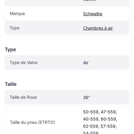
Marque
Schwalbe
Type
Chambres à air
Type
Type de Valve
AV
Taille
Taille de Roue
26"
50-559, 47-559, 
40-559, 60-559, 
Taille du pneu (ETRTO)
62-559, 57-559, 
54-559