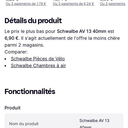
Ou 3 paiements de 1,76 €
Ou 3 paiements de 6,24 €
Ou 3 paiements d
Détails du produit
Le prix le plus bas pour 
Schwalbe AV 13 40mm
 est 
6,90 €
. Il s'agit actuellement de l'offre la moins chère 
parmi 
2
 magasins.
Comparer:
Schwalbe Pièces de Vélo
Schwalbe Chambres à air
Fonctionnalités
Produit
Schwalbe AV 13 
Nom du produit
40mm