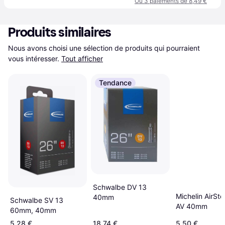
Ou 3 paiements de 8,49 €
Produits similaires
Nous avons choisi une sélection de produits qui pourraient 
vous intéresser.
Tout afficher
Tendance
Schwalbe DV 13
Michelin AirSt
40mm
Schwalbe SV 13
AV 40mm
60mm, 40mm
5,28 €
18,74 €
5,50 €