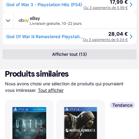
17,99 €
God of War 3 - Playstation Hits (PS4)
Ou 3 paiements de 5,99 €
eBay
Livraison gratuite
,
10-22 jours
28,04 €
God Of War Iii Remastered Playstation Hits Ps4 - Playstatio (sony Playstation 4)
Ou 3 paiements de 9,34 €
Afficher tout (13)
Produits similaires
Nous avons choisi une sélection de produits qui pourraient 
vous intéresser.
Tout afficher
Tendance