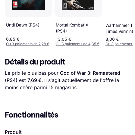
Until Dawn (PS4)
Mortal Kombat X
Warhammer Th
(PS4)
Times Vermint
6,85 €
13,05 €
8,06 €
Ou 3 paiements de 2,28 €
Ou 3 paiements de 4,35 €
Ou 3 paiements d
Détails du produit
Le prix le plus bas pour 
God of War 3: Remastered 
(PS4)
 est 
7,69 €
. Il s'agit actuellement de l'offre la 
moins chère parmi 
15
 magasins.
Fonctionnalités
Produit