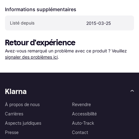
Informations supplémentaires
Listé depuis
2015-03-25
Retour d'expérience
Avez-vous remarqué un problème avec ce produit ? Veuillez 
signaler des problèmes ici
.
Klarna
À propos de nous
Revendre
Carrières
Accessibilité
Aspects juridiques
Auto-Track
Presse
Contact