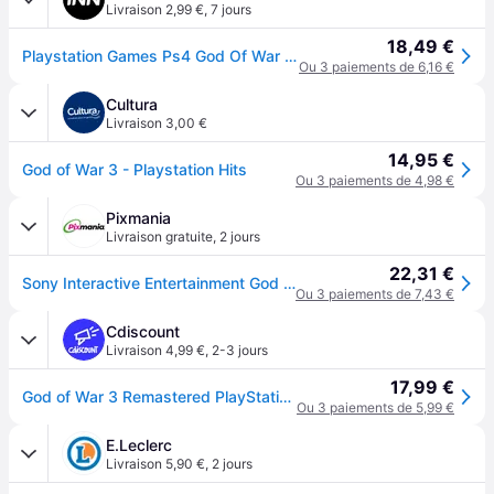
Livraison 2,99 €
,
7 jours
18,49 €
Playstation Games Ps4 God Of War 3 Ps Hits Multicolore PAL
Ou 3 paiements de 6,16 €
Cultura
Livraison 3,00 €
14,95 €
God of War 3 - Playstation Hits
Ou 3 paiements de 4,98 €
Pixmania
Livraison gratuite
,
2 jours
22,31 €
Sony Interactive Entertainment God of War III Remastered - PLAYSTATION HITS - Neuf
Ou 3 paiements de 7,43 €
Cdiscount
Livraison 4,99 €
,
2-3 jours
17,99 €
God of War 3 Remastered PlayStation Hits Jeu PS4
Ou 3 paiements de 5,99 €
E.Leclerc
Livraison 5,90 €
,
2 jours