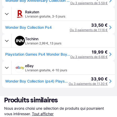
Wonder Boy Anniversary Collection (PS4)
Ou 3 paiements de 5,59 €
Rakuten
Livraison gratuite
,
3-5 jours
33,50 €
Wonder Boy Collection Ps4
Ou 3 paiements de 11,16 €
Techinn
Livraison 2,99 €
,
13 jours
19,99 €
Playstation Games Ps4 Wonder Boy Collection Multicolore PAL
Ou 3 paiements de 6,66 €
eBay
Livraison gratuite
,
4-10 jours
33,90 €
Wonder Boy Collection (ps4) Playstation 4 (sony Playstation 4)
Ou 3 paiements de 11,30 €
Produits similaires
Nous avons choisi une sélection de produits qui pourraient 
vous intéresser.
Tout afficher