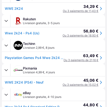
34,29 €
WWE 2K24
Ou 3 paiements de 11,43 €
Rakuten
Livraison gratuite
,
3-5 jours
56,80 €
Wwe 2k24 - Ps4 (Us)
Ou 3 paiements de 18,93 €
Techinn
Livraison 2,99 €
,
8 jours
63,49 €
Playstation Games Ps4 Wwe 2k24 Clair PAL
Ou 3 paiements de 21,16 €
Pixmania
Livraison 4,99 €
,
4 jours
45,06 €
WWE 2K24 (PS4) - Neuf
Ou 3 paiements de 15,02 €
eBay
Livraison gratuite
,
4-10 jours
44,80 €
Wwe 2k24 Ps4 Standard Edition Playstation 4 (sony Playstation 4)