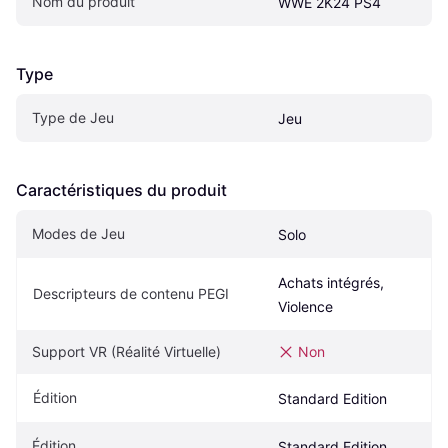
Nom du produit
WWE 2K24 PS4
Type
Type de Jeu
Jeu
Caractéristiques du produit
Modes de Jeu
Solo
Achats intégrés, 
Descripteurs de contenu PEGI
Violence
Support VR (Réalité Virtuelle)
Non
Édition
Standard Edition
Édition
Standard Edition