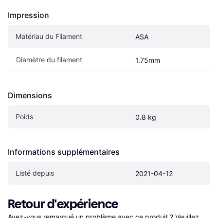
Impression
Matériau du Filament
ASA
Diamètre du filament
1.75mm
Dimensions
Poids
0.8 kg
Informations supplémentaires
Listé depuis
2021-04-12
Retour d'expérience
Avez-vous remarqué un problème avec ce produit ? Veuillez 