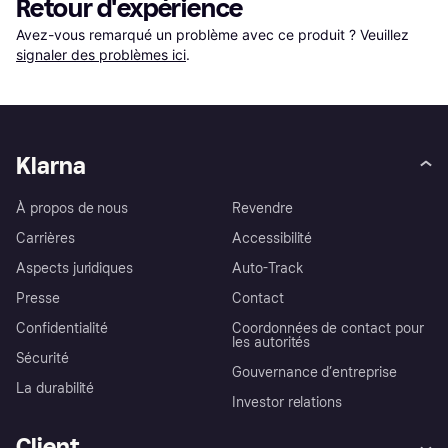
Retour d'expérience
Avez-vous remarqué un problème avec ce produit ? Veuillez 
signaler des problèmes ici
.
Klarna
À propos de nous
Revendre
Carrières
Accessibilité
Aspects juridiques
Auto-Track
Presse
Contact
Confidentialité
Coordonnées de contact pour
les autorités
Sécurité
Gouvernance d’entreprise
La durabilité
Investor relations
Client