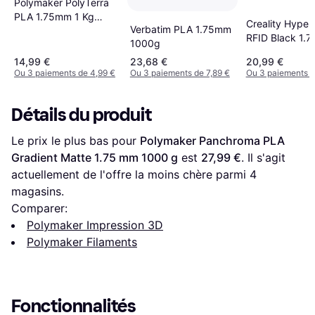
Polymaker PolyTerra
PLA 1.75mm 1 Kg
Creality Hyper
Verbatim PLA 1.75mm
Cotton White
RFID Black 1.
1000g
1000 g
14,99 €
23,68 €
20,99 €
Ou 3 paiements de 4,99 €
Ou 3 paiements de 7,89 €
Ou 3 paiements d
Détails du produit
Le prix le plus bas pour 
Polymaker Panchroma PLA 
Gradient Matte 1.75 mm 1000 g
 est 
27,99 €
. Il s'agit 
actuellement de l'offre la moins chère parmi 
4
magasins.
Comparer:
Polymaker Impression 3D
Polymaker Filaments
Fonctionnalités