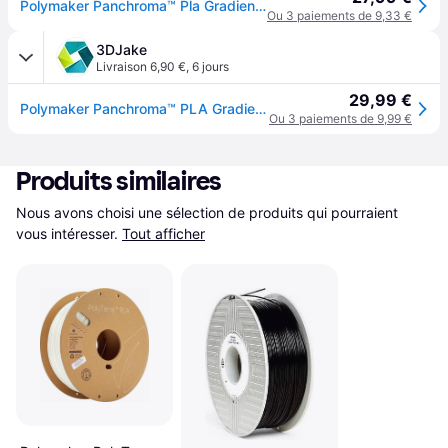
Polymaker Panchroma™ Pla Gradient Matte 1.75 Mm 1kg Pla Filament Rose
Ou 3 paiements de 9,33 €
3DJake
Livraison 6,90 €
,
6 jours
29,99 €
Polymaker Panchroma™ PLA Gradient Matte Spring - 1,75 mm / 1000 g
Ou 3 paiements de 9,99 €
Produits similaires
Nous avons choisi une sélection de produits qui pourraient 
vous intéresser.
Tout afficher