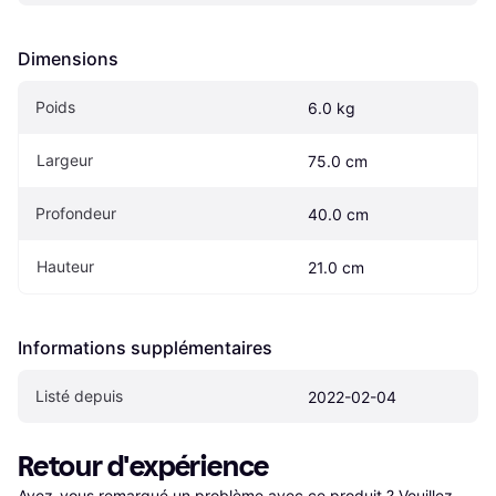
Dimensions
Poids
6.0 kg
Largeur
75.0 cm
Profondeur
40.0 cm
Hauteur
21.0 cm
Informations supplémentaires
Listé depuis
2022-02-04
Retour d'expérience
Avez-vous remarqué un problème avec ce produit ? Veuillez 