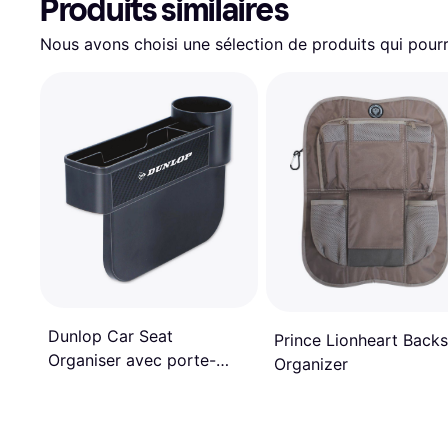
Produits similaires
Nous avons choisi une sélection de produits qui pourr
Dunlop Car Seat
Prince Lionheart Back
Organiser avec porte-
Organizer
gobelet Tapis
antidérapant Noir