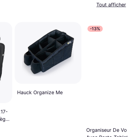
Tout afficher
-13%
Hauck Organize Me
17-
iège
Organiseur De Voitur