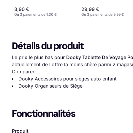
3,90 €
29,99 €
Ou 3 paiements de 1,30 €
Ou 3 paiements de 9,99 €
Détails du produit
Le prix le plus bas pour 
Dooky Tablette De Voyage Pou
actuellement de l'offre la moins chère parmi 
2
 magasi
Comparer:
Dooky Accessoires pour sièges auto enfant
Dooky Organiseurs de Siège
Fonctionnalités
Produit