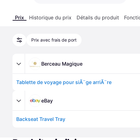
Prix
Historique du prix
Détails du produit
Foncti
Prix avec frais de port
Berceau Magique
Tablette de voyage pour siÃ¨ge arriÃ¨re
eBay
Backseat Travel Tray