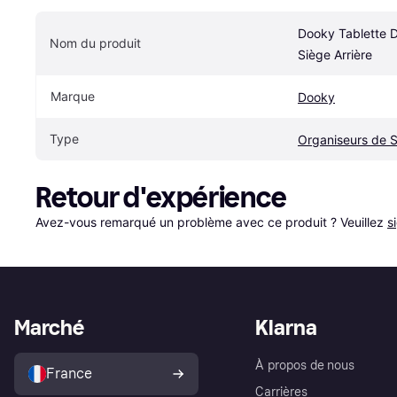
Dooky Tablette D
Nom du produit
Siège Arrière
Marque
Dooky
Type
Organiseurs de 
Retour d'expérience
Avez-vous remarqué un problème avec ce produit ? Veuillez 
s
Marché
Klarna
À propos de nous
France
Carrières