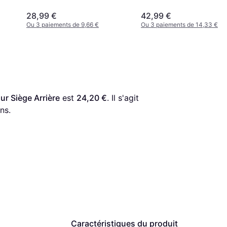
28,99 €
42,99 €
Ou 3 paiements de 9,66 €
Ou 3 paiements de 14,33 €
r Siège Arrière
 est 
24,20 €
. Il s'agit 
ns.
Caractéristiques du produit