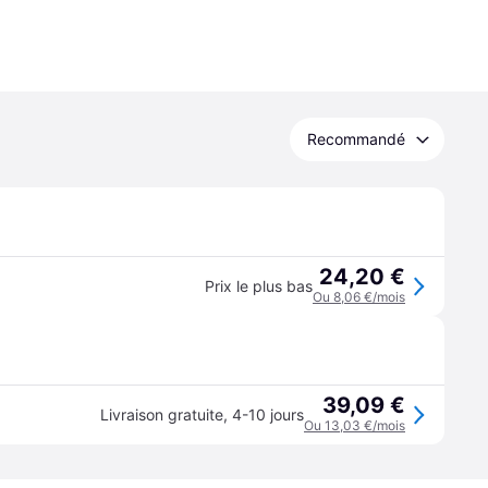
Recommandé
24,20 €
Prix le plus bas
Ou 8,06 €/mois
39,09 €
Livraison gratuite
,
4-10 jours
Ou 13,03 €/mois