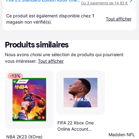
Ou 3 paiements de 14,93 €
Ce produit est également disponible chez 
1
Tout afficher
magasin
 non vérifié(s).
Produits similaires
Nous avons choisi une sélection de produits qui pourraient 
vous intéresser.
Tout afficher
-13%
FIFA 22 Xbox One
Online Account
Madden NFL 2
Activation
NBA 2K23 (XOne)