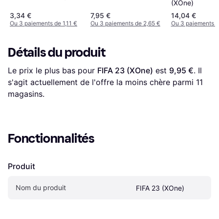
(XOne)
3,34 €
7,95 €
14,04 €
Ou 3 paiements de 1,11 €
Ou 3 paiements de 2,65 €
Ou 3 paiements d
Détails du produit
Le prix le plus bas pour 
FIFA 23 (XOne)
 est 
9,95 €
. Il 
s'agit actuellement de l'offre la moins chère parmi 
11
magasins.
Fonctionnalités
Produit
Nom du produit
FIFA 23 (XOne)