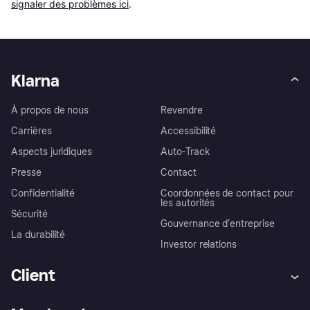
signaler des problèmes ici
.
Klarna
À propos de nous
Revendre
Carrières
Accessibilité
Aspects juridiques
Auto-Track
Presse
Contact
Confidentialité
Coordonnées de contact pour
les autorités
Sécurité
Gouvernance d’entreprise
La durabilité
Investor relations
Client
Aide
Réclamations