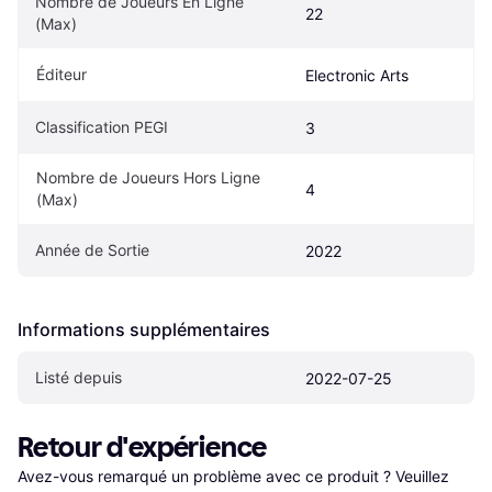
Nombre de Joueurs En Ligne 
22
(Max)
Éditeur
Electronic Arts
Classification PEGI
3
Nombre de Joueurs Hors Ligne 
4
(Max)
Année de Sortie
2022
Informations supplémentaires
Listé depuis
2022-07-25
Retour d'expérience
Avez-vous remarqué un problème avec ce produit ? Veuillez 