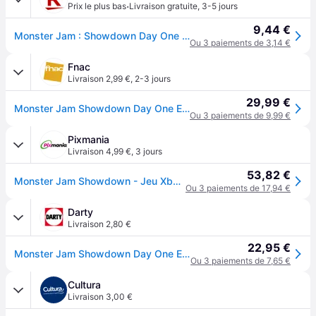
·
Prix le plus bas
Livraison gratuite
,
3-5 jours
9,44 €
Monster Jam : Showdown Day One Edition Xbox Serie S/X
Ou 3 paiements de 3,14 €
Fnac
Livraison 2,99 €
,
2-3 jours
29,99 €
Monster Jam Showdown Day One Edition Xbox
Ou 3 paiements de 9,99 €
Pixmania
Livraison 4,99 €
,
3 jours
53,82 €
Monster Jam Showdown - Jeu Xbox Series X et Xbox One - Day One Edition - Neuf
Ou 3 paiements de 17,94 €
Darty
Livraison 2,80 €
22,95 €
Monster Jam Showdown Day One Edition Xbox
Ou 3 paiements de 7,65 €
Cultura
Livraison 3,00 €