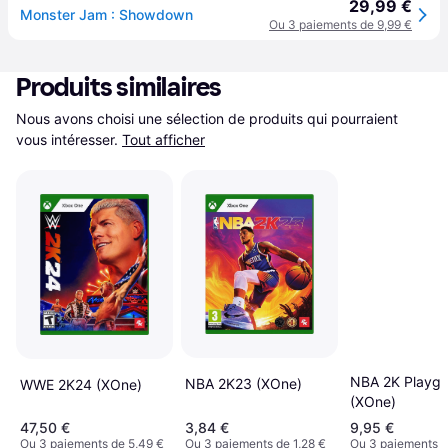
29,99 €
Monster Jam : Showdown
Ou 3 paiements de 9,99 €
Produits similaires
Nous avons choisi une sélection de produits qui pourraient 
vous intéresser.
Tout afficher
NBA 2K Playgr
NBA 2K23 (XOne)
WWE 2K24 (XOne)
(XOne)
47,50 €
3,84 €
9,95 €
Ou 3 paiements de 5,49 €
Ou 3 paiements de 1,28 €
Ou 3 paiements d