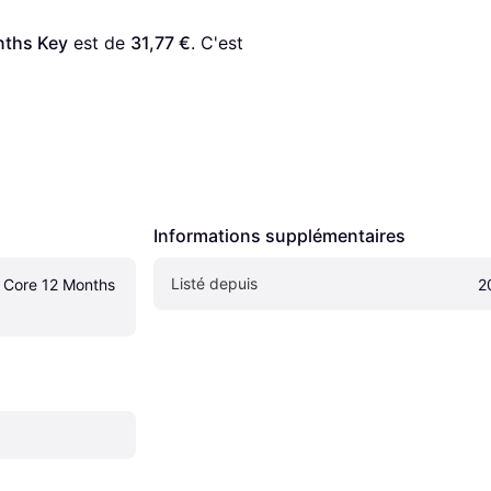
nths Key
 est de 
31,77 €
. C'est 
Informations supplémentaires
Listé depuis
Core 12 Months 
2