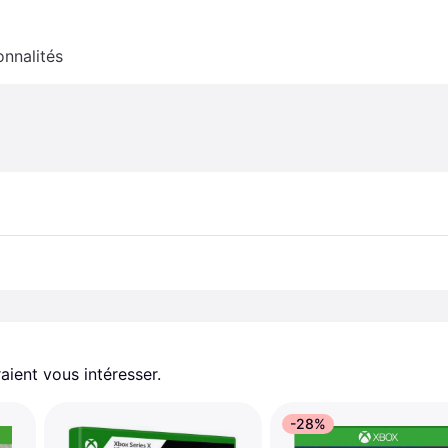
onnalités
aient vous intéresser.
-28%