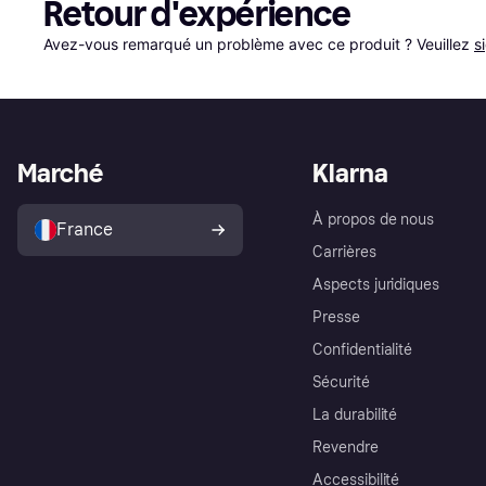
Retour d'expérience
Avez-vous remarqué un problème avec ce produit ? Veuillez 
s
Marché
Klarna
À propos de nous
France
Carrières
Aspects juridiques
Presse
Confidentialité
Sécurité
La durabilité
Revendre
Accessibilité