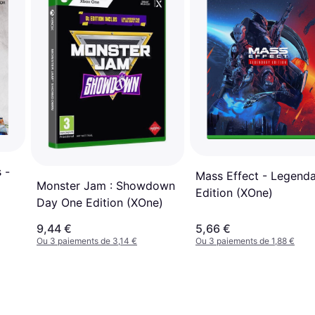
 -
Mass Effect - Legend
Monster Jam : Showdown
Edition (XOne)
Day One Edition (XOne)
9,44 €
5,66 €
Ou 3 paiements de 3,14 €
Ou 3 paiements de 1,88 €