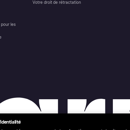
Votre droit de rétractation
pour les
e
identialité