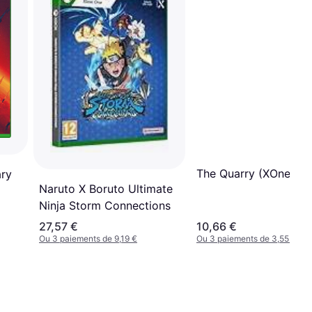
The Quarry (XOne)
ary
Naruto X Boruto Ultimate
Ninja Storm Connections
27,57 €
10,66 €
Ou 3 paiements de 9,19 €
Ou 3 paiements de 3,55 €