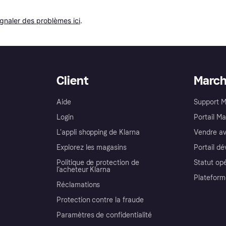
ignaler des problèmes ici
.
Client
Marc
Aide
Support 
Login
Portail M
L'appli shopping de Klarna
Vendre av
Explorez les magasins
Portail d
Politique de protection de
Statut op
l’acheteur Klarna
Plateform
Réclamations
Protection contre la fraude
Paramètres de confidentialité