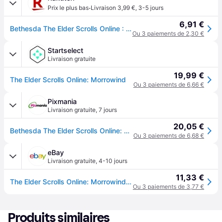
·
Prix le plus bas
Livraison 3,99 €
,
3-5 jours
6,91 €
Bethesda The Elder Scrolls Online : Morrowind Standard Allemand, Anglais, Français PC
Ou 3 paiements de 2,30 €
Startselect
Livraison gratuite
19,99 €
The Elder Scrolls Online: Morrowind
Ou 3 paiements de 6,66 €
Pixmania
Livraison gratuite
,
7 jours
20,05 €
Bethesda The Elder Scrolls Online: Morrowind, Xbox One - Neuf
Ou 3 paiements de 6,68 €
eBay
Livraison gratuite
,
4-10 jours
11,33 €
The Elder Scrolls Online: Morrowind (xbox One) (microsoft Xbox One)
Ou 3 paiements de 3,77 €
Produits similaires