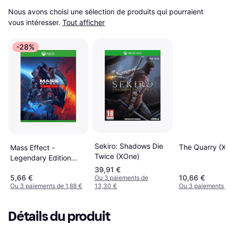
Nous avons choisi une sélection de produits qui pourraient 
vous intéresser.
Tout afficher
-28%
Sekiro: Shadows Die
The Quarry (X
Mass Effect -
Twice (XOne)
Legendary Edition
(XOne)
39,91 €
5,66 €
10,66 €
Ou 3 paiements de
Ou 3 paiements de 1,88 €
13,30 €
Ou 3 paiements d
Détails du produit