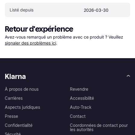
Listé depuis
2026-03-30
Retour d'expérience
Avez-vous remarqué un problème avec ce produit ? Veuillez 
signaler des problèmes ici
.
Klarna
À propos de nous
Revendre
Carrières
Accessibilité
Aspects juridiques
Auto-Track
Presse
Contact
Confidentialité
Coordonnées de contact pour
les autorités
Sécurité