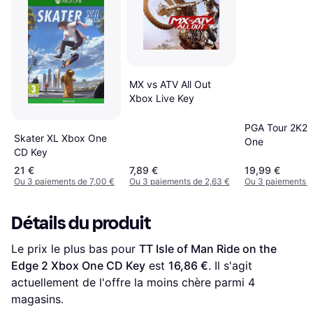
MX vs ATV All Out
Xbox Live Key
PGA Tour 2K21
Skater XL Xbox One
One
CD Key
21 €
7,89 €
19,99 €
Ou 3 paiements de 7,00 €
Ou 3 paiements de 2,63 €
Ou 3 paiements d
Détails du produit
Le prix le plus bas pour 
TT Isle of Man Ride on the 
Edge 2 Xbox One CD Key
 est 
16,86 €
. Il s'agit 
actuellement de l'offre la moins chère parmi 
4
magasins.