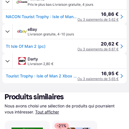
·
Prix le plus bas
Livraison gratuite
,
4 jours
16,86 €
NACON Tourist Trophy : Isle of Man 2 - Neuf
Ou 3 paiements de 5,62 €
eBay
Livraison gratuite
,
4-10 jours
20,62 €
Tt Isle Of Man 2 (pc)
Ou 3 paiements de 6,87 €
Darty
Livraison 2,80 €
16,95 €
Tourist Trophy : Isle of Man 2 Xbox One
Ou 3 paiements de 5,65 €
Produits similaires
Nous avons choisi une sélection de produits qui pourraient 
vous intéresser.
Tout afficher
-21%