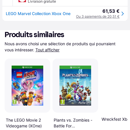
Livraison gratuite
61,53 €
LEGO Marvel Collection Xbox One
Ou 3 paiements de 20,51 €
Produits similaires
Nous avons choisi une sélection de produits qui pourraient 
vous intéresser.
Tout afficher
Wreckfest Xbo
The LEGO Movie 2
Plants vs. Zombies -
Videogame (XOne)
Battle For