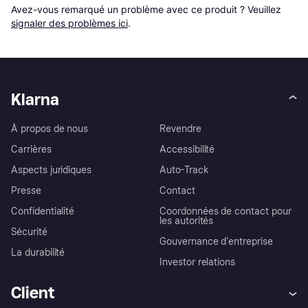
Avez-vous remarqué un problème avec ce produit ? Veuillez 
signaler des problèmes ici
.
Klarna
À propos de nous
Revendre
Carrières
Accessibilité
Aspects juridiques
Auto-Track
Presse
Contact
Confidentialité
Coordonnées de contact pour
les autorités
Sécurité
Gouvernance d’entreprise
La durabilité
Investor relations
Client