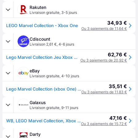
Rakuten
Livraison gratuite
,
3-5 jours
34,93 €
LEGO Marvel Collection - Xbox One
Ou 3 paiements de 11,64 €
Cdiscount
Livraison 2,61 €
,
4-6 jours
62,76 €
Lego Marvel Collection Jeu Xbox One
Ou 3 paiements de 20,92 €
eBay
Livraison gratuite
,
4-10 jours
35,51 €
Lego Marvel Collection (xbox One) Xbox One Standard Edition (microsoft Xbox One)
Ou 3 paiements de 11,83 €
Galaxus
Livraison gratuite
,
9-11 jours
47,16 €
WB, LEGO Marvel Collection, Xbox One Collector Anglais
Ou 3 paiements de 15,72 €
Darty