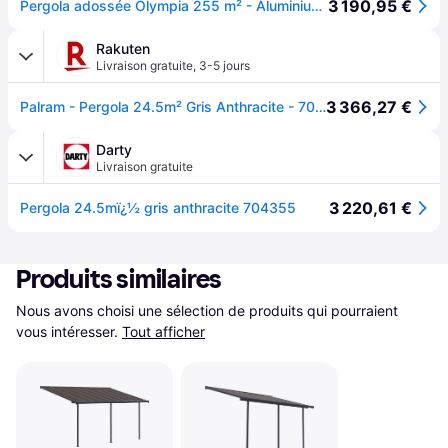
3 190,95 €
Pergola adossée Olympia 255 m² - Aluminium et polycarbonate - Gris - PALRAM
Rakuten
Livraison gratuite
,
3-5 jours
3 366,27 €
Palram - Pergola 24.5m² Gris Anthracite - 704355
Darty
Livraison gratuite
3 220,61 €
Pergola 24.5mï¿½ gris anthracite 704355
Produits similaires
Nous avons choisi une sélection de produits qui pourraient 
vous intéresser.
Tout afficher