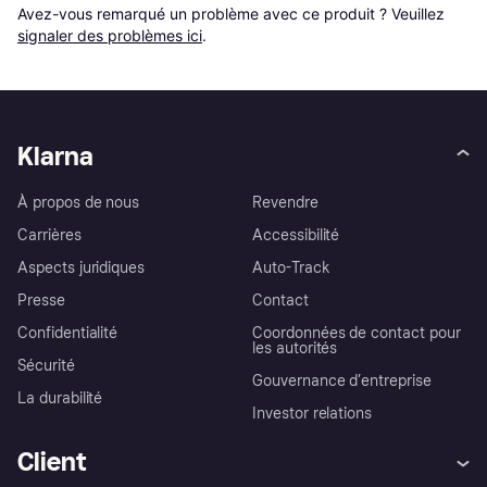
Avez-vous remarqué un problème avec ce produit ? Veuillez 
signaler des problèmes ici
.
Klarna
À propos de nous
Revendre
Carrières
Accessibilité
Aspects juridiques
Auto-Track
Presse
Contact
Confidentialité
Coordonnées de contact pour
les autorités
Sécurité
Gouvernance d’entreprise
La durabilité
Investor relations
Client