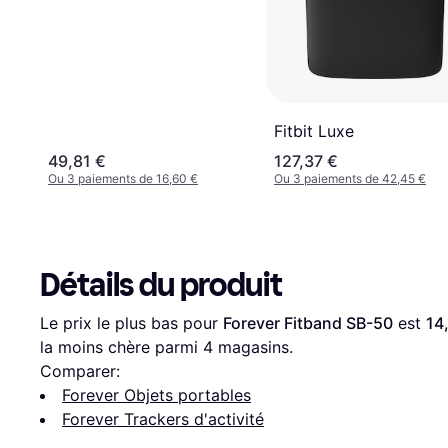
Fitbit Luxe
49,81 €
127,37 €
Ou 3 paiements de 16,60 €
Ou 3 paiements de 42,45 €
Détails du produit
Le prix le plus bas pour 
Forever Fitband SB-50
 est 
14
la moins chère parmi 
4
 magasins.
Comparer:
Forever Objets portables
Forever Trackers d'activité