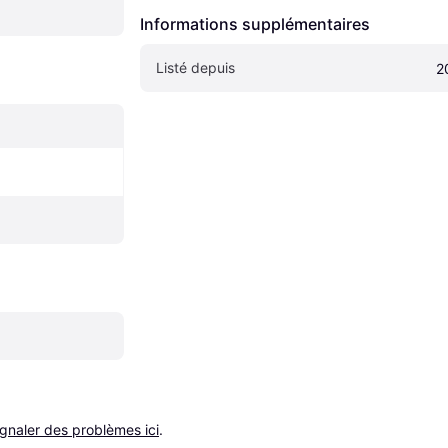
Informations supplémentaires
Listé depuis
2
ignaler des problèmes ici
.