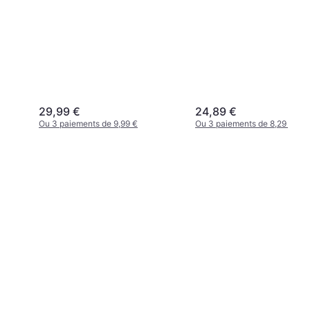
29,99 €
24,89 €
Ou 3 paiements de 9,99 €
Ou 3 paiements de 8,29 €