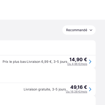
Recommandé
14,90 €
·
Prix le plus bas
Livraison 6,99 €
,
3-5 jours
Ou 4,96 €/mois
49,16 €
Livraison gratuite
,
3-5 jours
Ou 16,38 €/mois