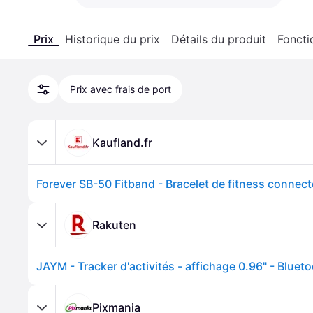
Prix
Historique du prix
Détails du produit
Foncti
Prix avec frais de port
Kaufland.fr
Rakuten
JAYM - Tracker d'activités - affichage 0.96" - Blueto
Pixmania