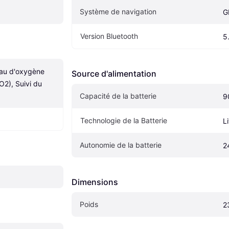
Système de navigation
G
Version Bluetooth
5
au d'oxygène 
Source d'alimentation
2), Suivi du 
Capacité de la batterie
9
Technologie de la Batterie
L
Autonomie de la batterie
2
Dimensions
Poids
2