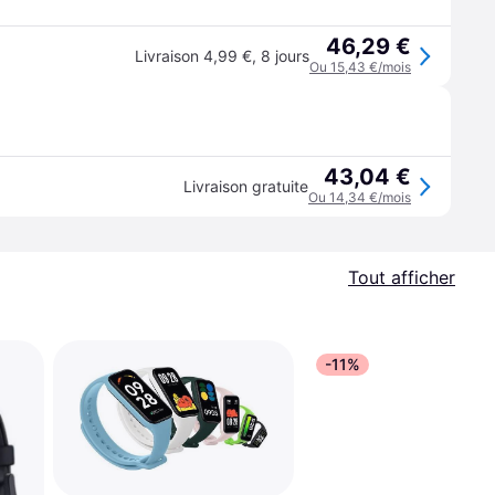
46,29 €
Livraison 4,99 €
,
8 jours
Ou 15,43 €/mois
43,04 €
Livraison gratuite
Ou 14,34 €/mois
Tout afficher
-11%