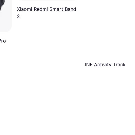
Xiaomi Redmi Smart Band
2
Pro
INF Activity Tracker