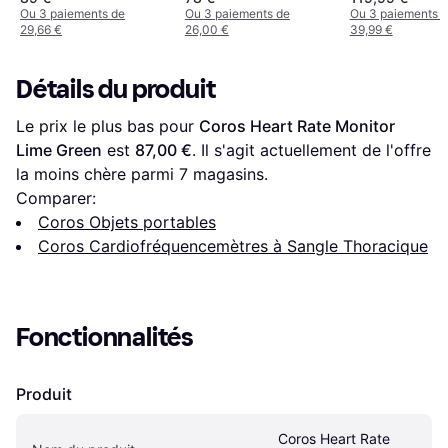
Ou 3 paiements de
Ou 3 paiements de
Ou 3 paiements 
29,66 €
26,00 €
39,99 €
Détails du produit
Le prix le plus bas pour 
Coros Heart Rate Monitor 
Lime Green
 est 
87,00 €
. Il s'agit actuellement de l'offre 
la moins chère parmi 
7
 magasins.
Comparer:
Coros Objets portables
Coros Cardiofréquencemètres à Sangle Thoracique
Fonctionnalités
Produit
Coros Heart Rate 