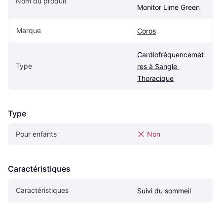
Nom du produit
Monitor Lime Green
Marque
Coros
Cardiofréquencemèt
Type
res à Sangle 
Thoracique
Type
Pour enfants
Non
Caractéristiques
Caractéristiques
Suivi du sommeil