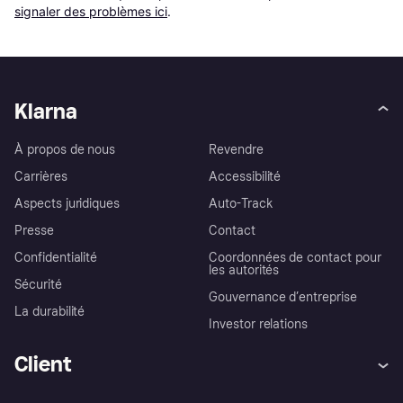
signaler des problèmes ici
.
Klarna
À propos de nous
Revendre
Carrières
Accessibilité
Aspects juridiques
Auto-Track
Presse
Contact
Confidentialité
Coordonnées de contact pour
les autorités
Sécurité
Gouvernance d’entreprise
La durabilité
Investor relations
Client
Aide
Réclamations