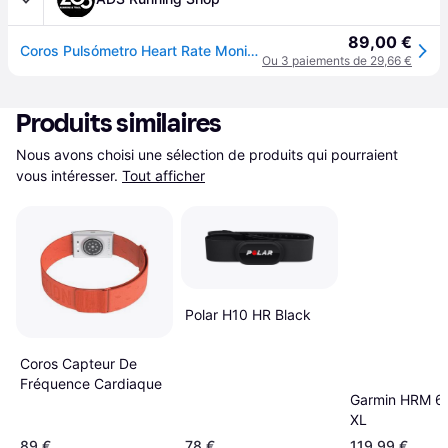
89,00 €
Coros Pulsómetro Heart Rate Monitor
Ou 3 paiements de 29,66 €
Produits similaires
Nous avons choisi une sélection de produits qui pourraient 
vous intéresser.
Tout afficher
Polar H10 HR Black
Coros Capteur De
Fréquence Cardiaque
Garmin HRM 6
XL
89 €
78 €
119,99 €