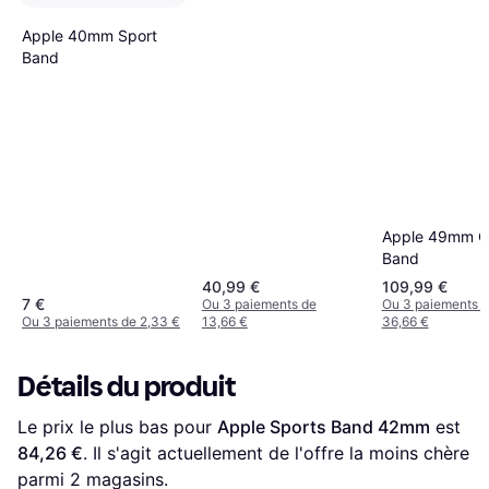
Apple 40mm Sport
Band
Apple 49mm O
Band
40,99 €
109,99 €
7 €
Ou 3 paiements de
Ou 3 paiements 
Ou 3 paiements de 2,33 €
13,66 €
36,66 €
Détails du produit
Le prix le plus bas pour 
Apple Sports Band 42mm
 est 
84,26 €
. Il s'agit actuellement de l'offre la moins chère 
parmi 
2
 magasins.