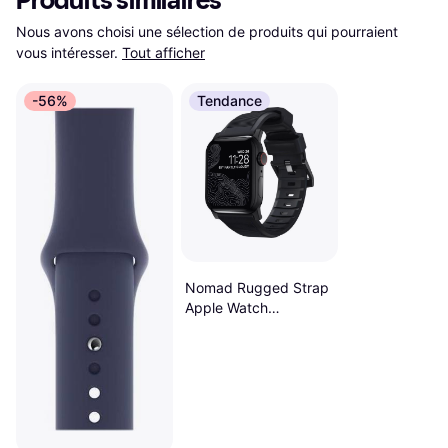
Produits similaires
Nous avons choisi une sélection de produits qui pourraient 
vous intéresser.
Tout afficher
-56%
Tendance
Nomad Rugged Strap
Apple Watch
42mm/44mm/45mm/49mm
NM1A41BN00