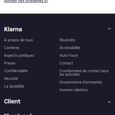
signaler des problèmes ici
.
Klarna
À propos de nous
Revendre
Carrières
Accessibilité
Aspects juridiques
Auto-Track
Presse
Contact
Confidentialité
Coordonnées de contact pour
les autorités
Sécurité
Gouvernance d’entreprise
La durabilité
Investor relations
Client
Aide
Réclamations