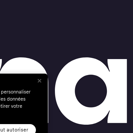
 personnaliser
 des données
tirer votre
ut autoriser