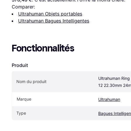
Comparer:
Ultrahuman Objets portables
Ultrahuman Bagues Intelligentes
Fonctionnalités
Produit
Ultrahuman Ring A
Nom du produit
12 22.30mm 24
Marque
Ultrahuman
Type
Bagues Intellige