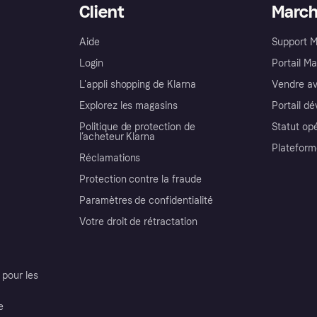
Client
Marc
Aide
Support 
Login
Portail M
L'appli shopping de Klarna
Vendre av
Explorez les magasins
Portail d
Politique de protection de
Statut op
l’acheteur Klarna
Plateform
Réclamations
Protection contre la fraude
Paramètres de confidentialité
Votre droit de rétractation
pour les
e