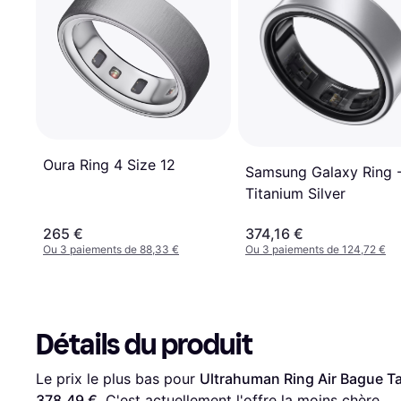
Oura Ring 4 Size 12
Samsung Galaxy Ring 
Titanium Silver
265 €
374,16 €
Ou 3 paiements de 88,33 €
Ou 3 paiements de 124,72 €
Détails du produit
Le prix le plus bas pour 
Ultrahuman Ring Air Bague T
378,49 €
. C'est actuellement l'offre la moins chère.