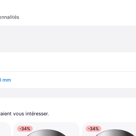
onnalités
70 mm
aient vous intéresser.
-34%
-34%