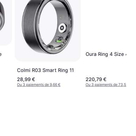
Oura Ring 4 Size 4 Sil
e
Colmi R03 Smart Ring 11
28,99 €
220,79 €
Ou 3 paiements de 9,66 €
Ou 3 paiements de 73,59 €