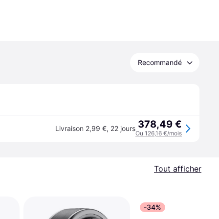
Recommandé
378,49 €
Livraison 2,99 €
,
22 jours
Ou 126,16 €/mois
Tout afficher
-34%