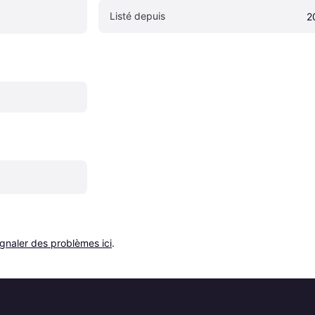
Listé depuis
2
ignaler des problèmes ici
.