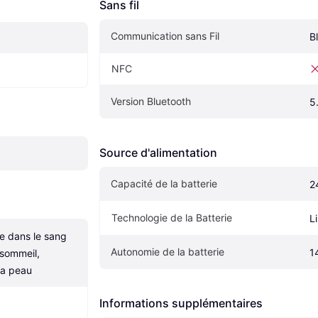
Sans fil
Communication sans Fil
B
NFC
Version Bluetooth
5
Source d'alimentation
Capacité de la batterie
2
Technologie de la Batterie
L
 dans le sang 
Autonomie de la batterie
1
sommeil, 
la peau
Informations supplémentaires