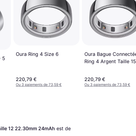
Oura Ring 4 Size 6
Oura Bague Connecté
- 5
Ring 4 Argent Taille 15
220,79 €
220,79 €
Ou 3 paiements de 73,59 €
Ou 3 paiements de 73,59 €
aille 12 22.30mm 24mAh
 est de 