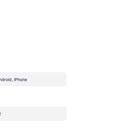
ndroid, iPhone
2