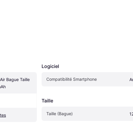
Logiciel
Compatibilité Smartphone
ir Bague Taille 
A
mAh
Taille
Taille (Bague)
1
ntes