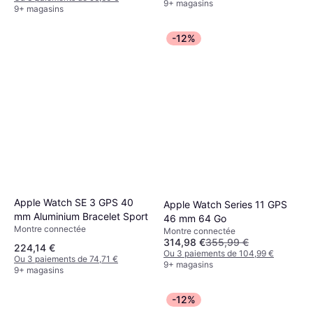
9+ magasins
9+ magasins
-12%
Apple Watch SE 3 GPS 40
Apple Watch Series 11 GPS
mm Aluminium Bracelet Sport
46 mm 64 Go
Montre connectée
Montre connectée
314,98 €
355,99 €
224,14 €
Ou 3 paiements de 104,99 €
Ou 3 paiements de 74,71 €
9+ magasins
9+ magasins
-12%