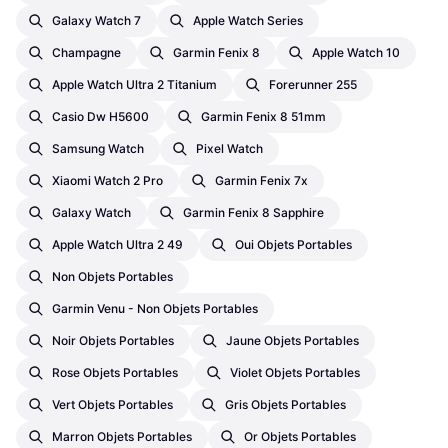
Galaxy Watch 7
Apple Watch Series
Champagne
Garmin Fenix 8
Apple Watch 10
Apple Watch Ultra 2 Titanium
Forerunner 255
Casio Dw H5600
Garmin Fenix 8 51mm
Samsung Watch
Pixel Watch
Xiaomi Watch 2 Pro
Garmin Fenix 7x
Galaxy Watch
Garmin Fenix 8 Sapphire
Apple Watch Ultra 2 49
Oui Objets Portables
Non Objets Portables
Garmin Venu - Non Objets Portables
Noir Objets Portables
Jaune Objets Portables
Rose Objets Portables
Violet Objets Portables
Vert Objets Portables
Gris Objets Portables
Marron Objets Portables
Or Objets Portables