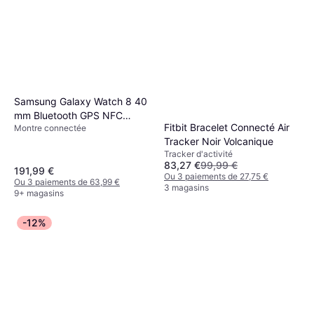
Samsung Galaxy Watch 8 40
mm Bluetooth GPS NFC
Fitbit Bracelet Connecté Air
Montre connectée
Graphite
Tracker Noir Volcanique
Tracker d'activité
83,27 €
99,99 €
191,99 €
Ou 3 paiements de 27,75 €
Ou 3 paiements de 63,99 €
3 magasins
9+ magasins
-12%