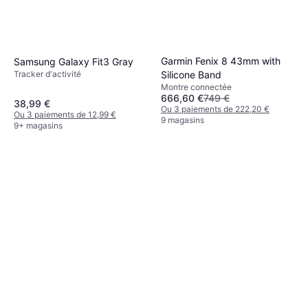
Garmin Fenix 8 43mm with
Samsung Galaxy Fit3 Gray
Tracker d'activité
Silicone Band
Montre connectée
666,60 €
749 €
38,99 €
Ou 3 paiements de 222,20 €
Ou 3 paiements de 12,99 €
9 magasins
9+ magasins