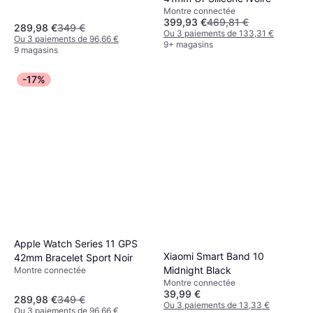
Montre connectée
399,93 €
469,81 €
289,98 €
349 €
Ou 3 paiements de 133,31 €
Ou 3 paiements de 96,66 €
9+ magasins
9 magasins
-17%
Apple Watch Series 11 GPS
Xiaomi Smart Band 10
42mm Bracelet Sport Noir
Midnight Black
Montre connectée
Montre connectée
39,99 €
289,98 €
349 €
Ou 3 paiements de 13,33 €
Ou 3 paiements de 96,66 €