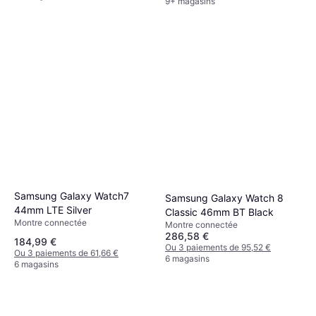
9+ magasins
Samsung Galaxy Watch7
Samsung Galaxy Watch 8
44mm LTE Silver
Classic 46mm BT Black
Montre connectée
Montre connectée
286,58 €
184,99 €
Ou 3 paiements de 95,52 €
Ou 3 paiements de 61,66 €
6 magasins
6 magasins