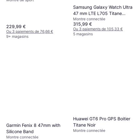
Samsung Galaxy Watch Ultra
47 mm LTE L705 Titane
Montre connectée
Marine Band
315,99 €
229,99 €
Ou 3 paiements de 105,33 €
Ou 3 paiements de 76,66 €
5 magasins
9+ magasins
Huawei GT6 Pro GPS Boitier
Titane Noir
Garmin Fenix 8 47mm with
Montre connectée
Silicone Band
Montre connectée