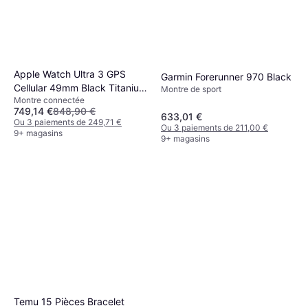
Apple Watch Ultra 3 GPS
Garmin Forerunner 970 Black
Cellular 49mm Black Titanium
Montre de sport
Montre connectée
Bracelet
749,14 €
848,90 €
633,01 €
Ou 3 paiements de 249,71 €
Ou 3 paiements de 211,00 €
9+ magasins
9+ magasins
Temu 15 Pièces Bracelet