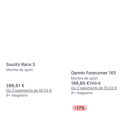
Suunto Race S
Montre de sport
Garmin Forerunner 165
Montre de sport
166,60 €
190 €
286,61 €
Ou 3 paiements de 55,53 €
Ou 3 paiements de 95,53 €
9+ magasins
9+ magasins
-17%