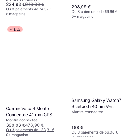
224,93 €
249,93 €
208,99 €
Ou 3 paiements de 74,97 €
Ou 3 paiements de 69,66 €
8 magasins
9+ magasins
-16%
Samsung Galaxy Watch7
Bluetooth 40mm Vert
Garmin Venu 4 Montre
Montre connectée
Connectée 41 mm GPS
Montre connectée
399,93 €
478,90 €
168 €
Ou 3 paiements de 133,31 €
Ou 3 paiements de 56,00 €
9+ magasins