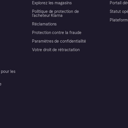
Explorez les magasins
Portail d
Politique de protection de
Statut op
l’acheteur Klarna
Plateform
Réclamations
Protection contre la fraude
Paramètres de confidentialité
Votre droit de rétractation
pour les
e