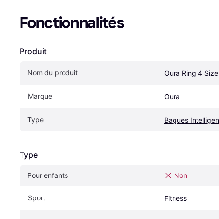
Fonctionnalités
Produit
Nom du produit
Oura Ring 4 Size
Marque
Oura
Type
Bagues Intellige
Type
Pour enfants
Non
Sport
Fitness