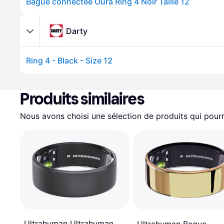
Bague connectée Oura Ring 4 Noir Taille 12
Darty
Ring 4 - Black - Size 12
Produits similaires
Nous avons choisi une sélection de produits qui pourr
Ultrahuman Ultrahuman
Ultrahuman Bague