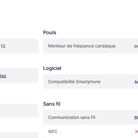
Pouls
Moniteur de fréquence cardiaque
 12
I
Logiciel
ntes
Compatibilité Smartphone
A
Sans fil
Communication sans Fil
B
NFC