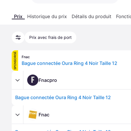
Prix
Historique du prix
Détails du produit
Foncti
Prix avec frais de port
SPONSORISÉ
Fnac
Bague connectée Oura Ring 4 Noir Taille 12
F
Fnacpro
Bague connectée Oura Ring 4 Noir Taille 12
Fnac