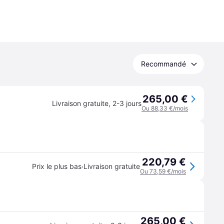
Recommandé
265,00 €
Livraison gratuite
,
2-3 jours
Ou 88,33 €/mois
220,79 €
·
Prix le plus bas
Livraison gratuite
Ou 73,59 €/mois
265,00 €