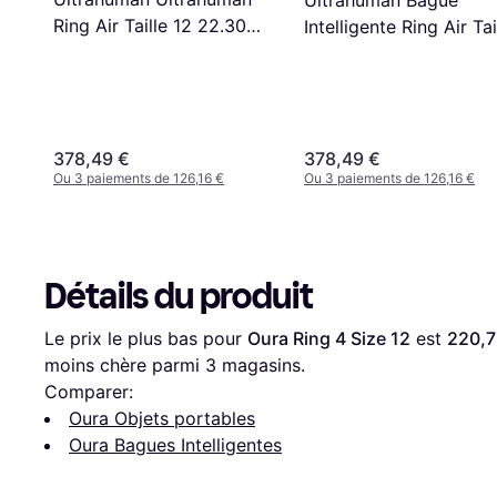
Ring Air Taille 12 22.30
Intelligente Ring Air Tai
mm 24 mAh
12 22,30 mm 24 mAh
378,49 €
378,49 €
Ou 3 paiements de 126,16 €
Ou 3 paiements de 126,16 €
Détails du produit
Le prix le plus bas pour 
Oura Ring 4 Size 12
 est 
220,7
moins chère parmi 
3
 magasins.
Comparer:
Oura Objets portables
Oura Bagues Intelligentes