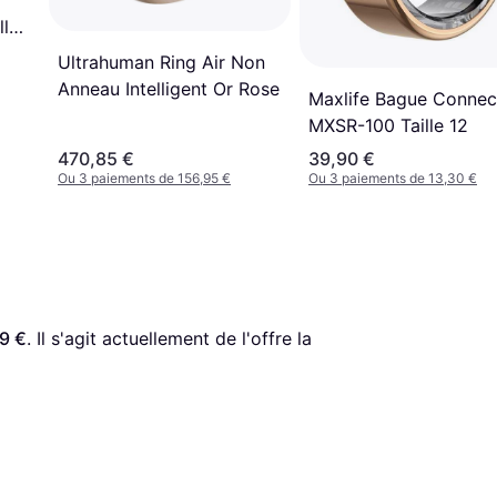
lle
Ultrahuman Ring Air Non
Anneau Intelligent Or Rose
Maxlife Bague Connec
MXSR-100 Taille 12
470,85 €
39,90 €
Ou 3 paiements de 156,95 €
Ou 3 paiements de 13,30 €
9 €
. Il s'agit actuellement de l'offre la 