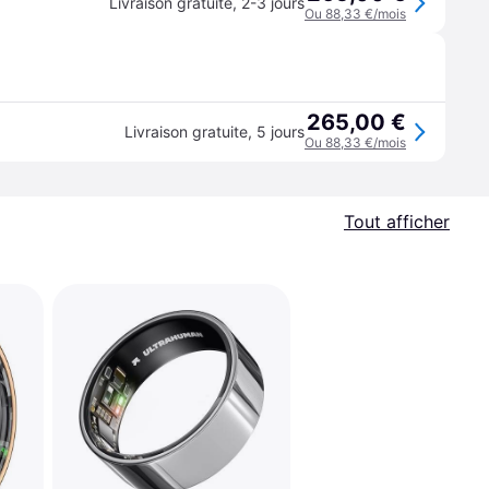
Livraison gratuite
,
2-3 jours
Ou 88,33 €/mois
265,00 €
Livraison gratuite
,
5 jours
Ou 88,33 €/mois
Tout afficher