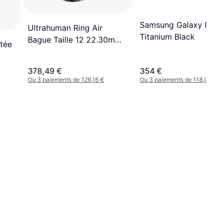
Samsung Galaxy Ring
Ultrahuman Ring Air
Titanium Black
Bague Taille 12 22.30mm
tée
24mAh
378,49 €
354 €
Ou 3 paiements de 126,16 €
Ou 3 paiements de 118,00 €